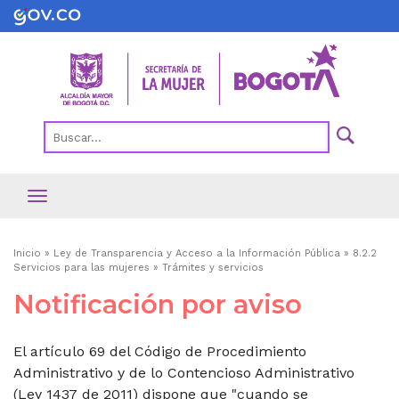
Pasar
al
contenido
principal
Ruta
Inicio
Ley de Transparencia y Acceso a la Información Pública
8.2.2
Servicios para las mujeres
Trámites y servicios
de
Notificación por aviso
navegación
El artículo 69 del Código de Procedimiento
Administrativo y de lo Contencioso Administrativo
(Ley 1437 de 2011) dispone que "cuando se