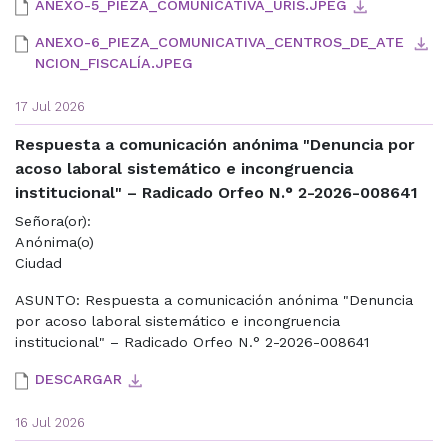
ANEXO-5_PIEZA_COMUNICATIVA_URIS.JPEG
ANEXO-6_PIEZA_COMUNICATIVA_CENTROS_DE_ATE
NCION_FISCALÍA.JPEG
17 Jul 2026
Respuesta a comunicación anónima "Denuncia por
acoso laboral sistemático e incongruencia
institucional" – Radicado Orfeo N.° 2-2026-008641
Señora(or):
Anónima(o)
Ciudad
ASUNTO: Respuesta a comunicación anónima "Denuncia
por acoso laboral sistemático e incongruencia
institucional" – Radicado Orfeo N.° 2-2026-008641
DESCARGAR
16 Jul 2026