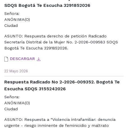
SDQS Bogotá Te Escucha 3291852026
Señora:
ANÓNIMA(O)
Ciudad
ASUNTO: Respuesta derecho de petición Radicado
Secretaría Distrital de la Mujer No. 2-2026-009583 SDQS
Bogotá Te Escucha 3291852026.
DESCARGAR
22 Mayo 2026
Respuesta Radicado No 2-2026-009352. Bogotá Te
Escucha SDQS 3155242026
Señora:
ANÓNIMA(O)
Ciudad
ASUNTO: Respuesta a “Violencia intrafamiliar: denuncia
urgente - riesgo inminente de feminicidio y maltrato