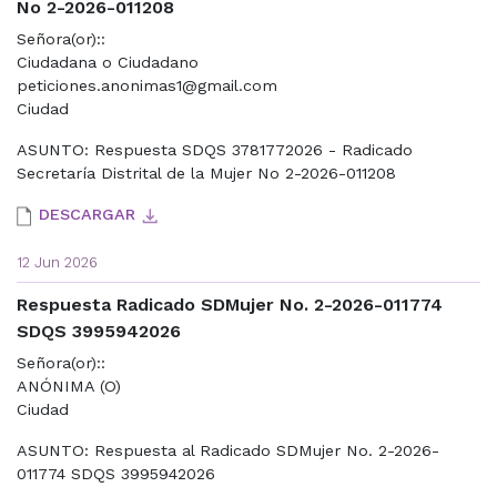
No 2-2026-011208
Señora(or)::
Ciudadana o Ciudadano
peticiones.anonimas1@gmail.com
Ciudad
ASUNTO: Respuesta SDQS 3781772026 - Radicado
Secretaría Distrital de la Mujer No 2-2026-011208
DESCARGAR
12 Jun 2026
Respuesta Radicado SDMujer No. 2-2026-011774
SDQS 3995942026
Señora(or)::
ANÓNIMA (O)
Ciudad
ASUNTO: Respuesta al Radicado SDMujer No. 2-2026-
011774 SDQS 3995942026