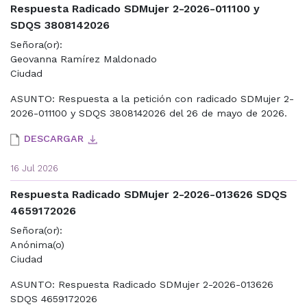
Respuesta Radicado SDMujer 2-2026-011100 y
SDQS 3808142026
Señora(or):
Geovanna Ramírez Maldonado
Ciudad
ASUNTO: Respuesta a la petición con radicado SDMujer 2-
2026-011100 y SDQS 3808142026 del 26 de mayo de 2026.
DESCARGAR
16 Jul 2026
Respuesta Radicado SDMujer 2-2026-013626 SDQS
4659172026
Señora(or):
Anónima(o)
Ciudad
ASUNTO: Respuesta Radicado SDMujer 2-2026-013626
SDQS 4659172026