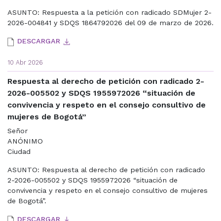
ASUNTO: Respuesta a la petición con radicado SDMujer 2-
2026-004841 y SDQS 1864792026 del 09 de marzo de 2026.
DESCARGAR
10 Abr 2026
Respuesta al derecho de petición con radicado 2-
2026-005502 y SDQS 1955972026 “situación de
convivencia y respeto en el consejo consultivo de
mujeres de Bogotá”
Señor
ANÓNIMO
Ciudad
ASUNTO: Respuesta al derecho de petición con radicado
2-2026-005502 y SDQS 1955972026 “situación de
convivencia y respeto en el consejo consultivo de mujeres
de Bogotá”.
DESCARGAR