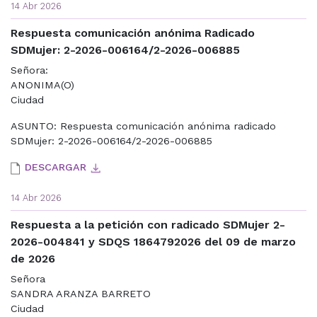
14 Abr 2026
Respuesta comunicación anónima Radicado
SDMujer: 2-2026-006164/2-2026-006885
Señora:
ANONIMA(O)
Ciudad
ASUNTO: Respuesta comunicación anónima radicado
SDMujer: 2-2026-006164/2-2026-006885
DESCARGAR
14 Abr 2026
Respuesta a la petición con radicado SDMujer 2-
2026-004841 y SDQS 1864792026 del 09 de marzo
de 2026
Señora
SANDRA ARANZA BARRETO
Ciudad