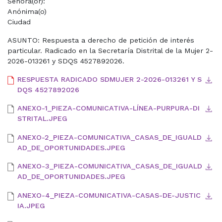
Señora(or):
Anónima(o)
Ciudad
ASUNTO: Respuesta a derecho de petición de interés
particular. Radicado en la Secretaría Distrital de la Mujer 2-
2026-013261 y SDQS 4527892026.
RESPUESTA RADICADO SDMUJER 2-2026-013261 Y S
DQS 4527892026
ANEXO-1_PIEZA-COMUNICATIVA-LÍNEA-PURPURA-DI
STRITAL.JPEG
ANEXO-2_PIEZA-COMUNICATIVA_CASAS_DE_IGUALD
AD_DE_OPORTUNIDADES.JPEG
ANEXO-3_PIEZA-COMUNICATIVA_CASAS_DE_IGUALD
AD_DE_OPORTUNIDADES.JPEG
ANEXO-4_PIEZA-COMUNICATIVA-CASAS-DE-JUSTIC
IA.JPEG