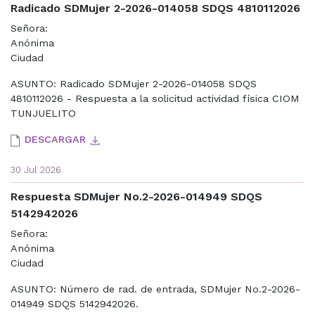
Radicado SDMujer 2-2026-014058 SDQS 4810112026
Señora:
Anónima
Ciudad
ASUNTO: Radicado SDMujer 2-2026-014058 SDQS
4810112026 - Respuesta a la solicitud actividad física CIOM
TUNJUELITO
DESCARGAR
30 Jul 2026
Respuesta SDMujer No.2-2026-014949 SDQS
5142942026
Señora:
Anónima
Ciudad
ASUNTO: Número de rad. de entrada, SDMujer No.2-2026-
014949 SDQS 5142942026.