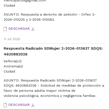
meritojusto5@gmail.com
Ciudad
ASUNTO: Respuesta a derecho de petición - Orfeo 2-
2026-013225 y 2-2026-013083.
DESCARGAR
11 Jul 2026
Respuesta Radicado SDMujer 2-2026-013637 SDQS:
4620882026
Señora(or):
Anónima(o)
Ciudad
ASUNTO: Respuesta Radicado SDMujer 2-2026-013637
SDQS: 4620882026 - Solicitud de medidas de protección a
favor de persona adulta mayor víctima de
violencia psicológica, económica y negligencia familiar.
DESCARGAR