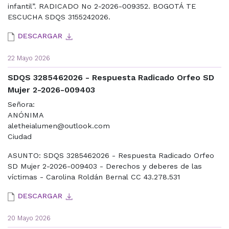
infantil”. RADICADO No 2-2026-009352. BOGOTÁ TE
ESCUCHA SDQS 3155242026.
DESCARGAR
22 Mayo 2026
SDQS 3285462026 - Respuesta Radicado Orfeo SD
Mujer 2-2026-009403
Señora:
ANÓNIMA
aletheialumen@outlook.com
Ciudad
ASUNTO: SDQS 3285462026 - Respuesta Radicado Orfeo
SD Mujer 2-2026-009403 - Derechos y deberes de las
víctimas - Carolina Roldán Bernal CC 43.278.531
DESCARGAR
20 Mayo 2026