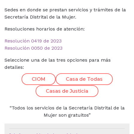
Sedes en donde se prestan servicios y trámites de la
Secretaría Distrital de la Mujer.
Resoluciones horarios de atención:
Resolución 0419 de 2023
Resolución 0050 de 2023
Seleccione una de las tres opciones para más
detalles:
CIOM
Casa de Todas
Casas de Justicia
“Todos los servicios de la Secretaría Distrital de la
Mujer son gratuitos”
Menú de Contexto de Ley de Tra