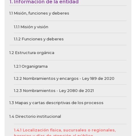
1. Información de la entidad
1.1 Misión, funciones y deberes
1.1.1 Misión y visión
1.1.2 Funciones y deberes
1.2 Estructura orgánica
1.2.1 Organigrama
1.2.2 Nombramientos y encargos - Ley 189 de 2020
1.2.3 Nombramientos - Ley 2080 de 2021
1.3 Mapas y cartas descriptivas de los procesos
1.4 Directorio institucional
1.4.1 Localización fisica, sucursales o regionales,
horarios y días de atención al público