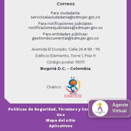
Correos
Para ciudadanía:
servicioalaciudadania@sdmujer.gov.co
Para notificaciones judiciales:
notificacionesjudiciales@sdmujer.gov.co
Para entidades públicas:
gestiondocumental@sdmujer.gov.co
Avenida El Dorado, Calle 26 # 69 - 76
Edificio Elemento, Torre 1, Piso 9
Código postal: 111071
Bogotá D.C. - Colombia
Chatico
Agente
Políticas de Seguridad, Términos y Condiciones de
Virtual
Uso
Mapa del sitio
Aplicativos