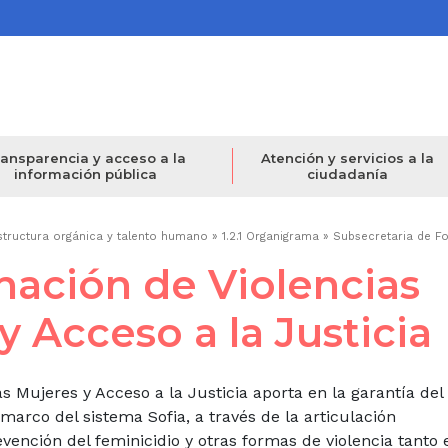
ansparencia y acceso a la
Atención y servicios a la
información pública
ciudadanía
structura orgánica y talento humano
1.2.1 Organigrama
Subsecretaria de F
nación de Violencias
y Acceso a la Justicia
as Mujeres y Acceso a la Justicia aporta en la garantía de
 marco del sistema Sofia, a través de la articulación
evención del feminicidio y otras formas de violencia tanto 