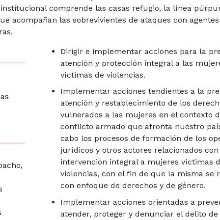
institucional comprende las casas refugio, la línea púrpur
 que acompañan las sobrevivientes de ataques con agentes
ras.
Dirigir e implementar acciones para la pr
atención y protección integral a las mujer
víctimas de violencias.
Implementar acciones tendientes a la pre
las
atención y restablecimiento de los derech
vulnerados a las mujeres en el contexto d
conflicto armado que afronta nuestro país
cabo los procesos de formación de los op
jurídicos y otros actores relacionados con
intervención integral a mujeres víctimas 
pacho,
violencias, con el fin de que la misma se r
con enfoque de derechos y de género.
s
Implementar acciones orientadas a preven
s
atender, proteger y denunciar el delito de