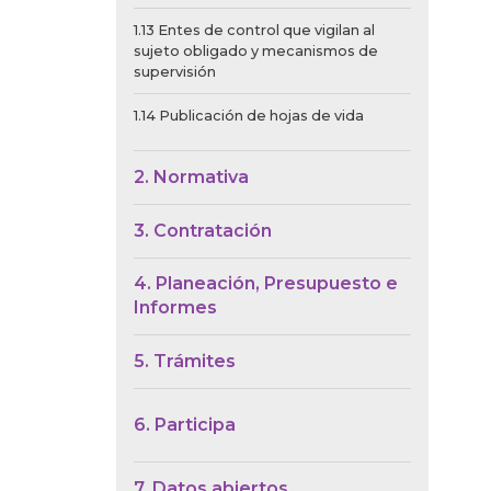
1.13 Entes de control que vigilan al
sujeto obligado y mecanismos de
supervisión
1.14 Publicación de hojas de vida
2. Normativa
3. Contratación
4. Planeación, Presupuesto e
Informes
5. Trámites
6. Participa
7. Datos abiertos