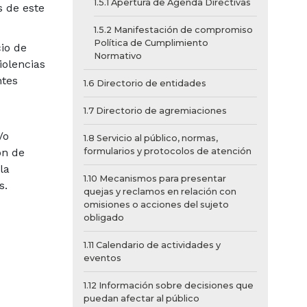
1.5.1 Apertura de Agenda Directivas
s de este
1.5.2 Manifestación de compromiso
Política de Cumplimiento
io de
Normativo
iolencias
ntes
1.6 Directorio de entidades
1.7 Directorio de agremiaciones
/o
1.8 Servicio al público, normas,
formularios y protocolos de atención
ón de
la
1.10 Mecanismos para presentar
s.
quejas y reclamos en relación con
omisiones o acciones del sujeto
obligado
1.11 Calendario de actividades y
eventos
1.12 Información sobre decisiones que
puedan afectar al público