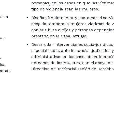
personas, en los casos en que las víctima
tipo de violencia sean las mujeres.
s
res a
Diseñar, implementar y coordinar el servic
acogida temporal a mujeres víctimas de v
con sus hijas e hijos y personas dependie
prestado en la Casa Refugio.
las
Desarrollar intervenciones socio-jurídicas
especializadas ante instancias judiciales y
administrativas en los casos de vulneraci
y
derechos de las mujeres, con el apoyo de 
los
Dirección de Territorialización de Derecho
echo a