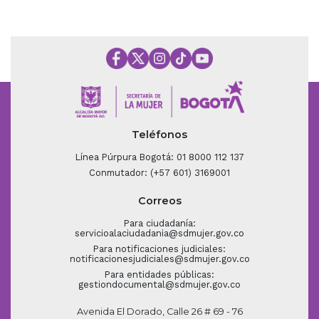
Teléfonos
Línea Púrpura Bogotá: 01 8000 112 137
Conmutador: (+57 601) 3169001
Correos
Para ciudadanía:
servicioalaciudadania@sdmujer.gov.co
Para notificaciones judiciales:
notificacionesjudiciales@sdmujer.gov.co
Para entidades públicas:
gestiondocumental@sdmujer.gov.co
Avenida El Dorado, Calle 26 # 69 - 76