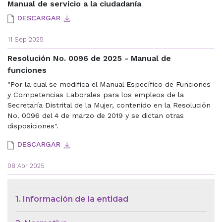
Manual de servicio a la ciudadanía
DESCARGAR
11 Sep 2025
Resolución No. 0096 de 2025 - Manual de
funciones
"Por la cual se modifica el Manual Específico de Funciones
y Competencias Laborales para los empleos de la
Secretaría Distrital de la Mujer, contenido en la Resolución
No. 0096 del 4 de marzo de 2019 y se dictan otras
disposiciones".
DESCARGAR
08 Abr 2025
Menú de Contexto de Ley de Tra
1. Información de la entidad