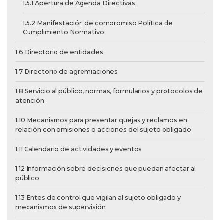
1.5.1 Apertura de Agenda Directivas
1.5.2 Manifestación de compromiso Política de
Cumplimiento Normativo
1.6 Directorio de entidades
1.7 Directorio de agremiaciones
1.8 Servicio al público, normas, formularios y protocolos de
atención
1.10 Mecanismos para presentar quejas y reclamos en
relación con omisiones o acciones del sujeto obligado
1.11 Calendario de actividades y eventos
1.12 Información sobre decisiones que puedan afectar al
público
1.13 Entes de control que vigilan al sujeto obligado y
mecanismos de supervisión