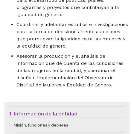
para el desarrollo de políticas, planes,
programas y proyectos que contribuyan a la
igualdad de género.
Coordinar y adelantar estudios e investigaciones
para la torna de decisiones frente a acciones
que promuevan la igualdad para las mujeres y
la equidad de género.
Asesorar la producción y el análisis de
información que dé cuenta de las condiciones
de las mujeres en la ciudad, y coordinar el
diseño e implementación del Observatorio
Distrital de Mujeres y Equidad de Género.
Menú de Contexto de Ley de Tra
1. Información de la entidad
1.1 Misión, funciones y deberes