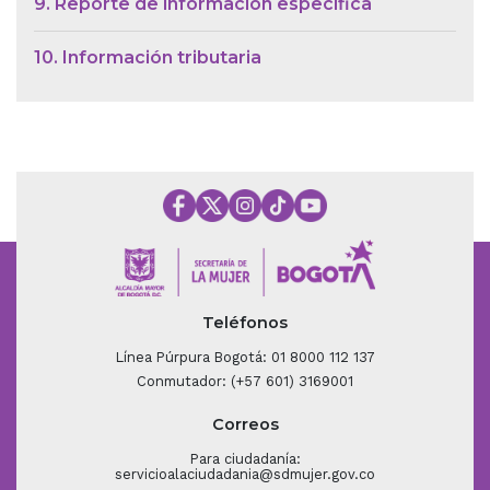
9. Reporte de información específica
10. Información tributaria
Teléfonos
Línea Púrpura Bogotá: 01 8000 112 137
Conmutador: (+57 601) 3169001
Correos
Para ciudadanía:
servicioalaciudadania@sdmujer.gov.co