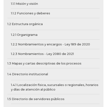
1.1.1 Misión y visión
1.1.2 Funciones y deberes
1.2 Estructura orgánica
1.2.1 Organigrama
1.2.2 Nombramientos y encargos - Ley 189 de 2020
1.2.3 Nombramientos - Ley 2080 de 2021
1.3 Mapas y cartas descriptivas de los procesos
1.4 Directorio institucional
1.4.1 Localización fisica, sucursales o regionales, horarios
y días de atención al público
1.5 Directorio de servidores públicos