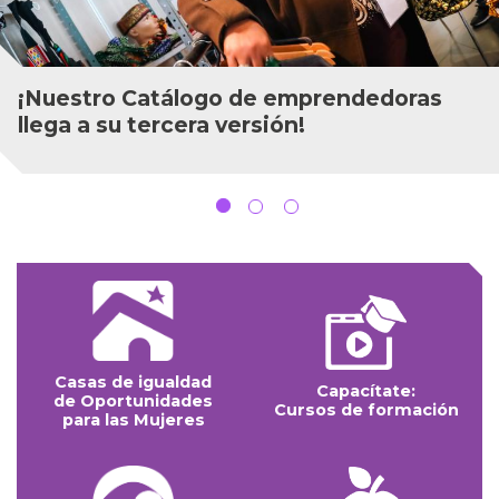
Mujeres migrantes y refugiadas tienen la
palabra en los Diálogos Ciudadanos de la
Secretaría Distrital de la Mujer
Casas de igualdad
Capacítate:
de Oportunidades
Cursos de formación
para las Mujeres