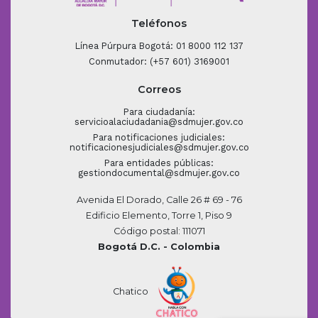
Teléfonos
Línea Púrpura Bogotá: 01 8000 112 137
Conmutador: (+57 601) 3169001
Correos
Para ciudadanía:
servicioalaciudadania@sdmujer.gov.co
Para notificaciones judiciales:
notificacionesjudiciales@sdmujer.gov.co
Para entidades públicas:
gestiondocumental@sdmujer.gov.co
Avenida El Dorado, Calle 26 # 69 - 76
Edificio Elemento, Torre 1, Piso 9
Código postal: 111071
Bogotá D.C. - Colombia
Chatico