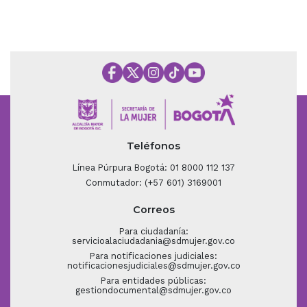
Teléfonos
Línea Púrpura Bogotá: 01 8000 112 137
Conmutador: (+57 601) 3169001
Correos
Para ciudadanía:
servicioalaciudadania@sdmujer.gov.co
Para notificaciones judiciales:
notificacionesjudiciales@sdmujer.gov.co
Para entidades públicas:
gestiondocumental@sdmujer.gov.co