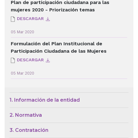
Plan de participación ciudadana para las
mujeres 2020 - Priorización temas
DESCARGAR
05 Mar 2020
Formulación del Plan Institucional de
Participación Ciudadana de las Mujeres
DESCARGAR
05 Mar 2020
Menú de Contexto de Ley de Tra
1. Información de la entidad
2. Normativa
3. Contratación