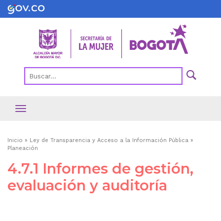
Pasar
al
contenido
principal
Ruta
Inicio
Ley de Transparencia y Acceso a la Información Pública
Planeación
de
4.7.1 Informes de gestión,
navegación
evaluación y auditoría