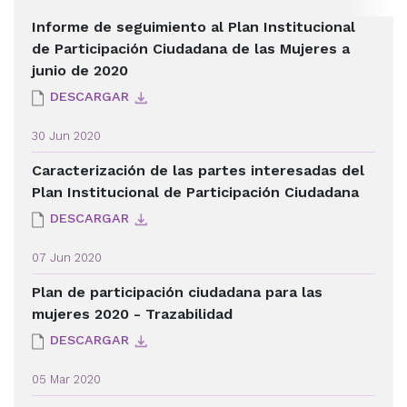
Informe de seguimiento al Plan Institucional
de Participación Ciudadana de las Mujeres a
junio de 2020
DESCARGAR
30 Jun 2020
Caracterización de las partes interesadas del
Plan Institucional de Participación Ciudadana
DESCARGAR
07 Jun 2020
Plan de participación ciudadana para las
mujeres 2020 - Trazabilidad
DESCARGAR
05 Mar 2020