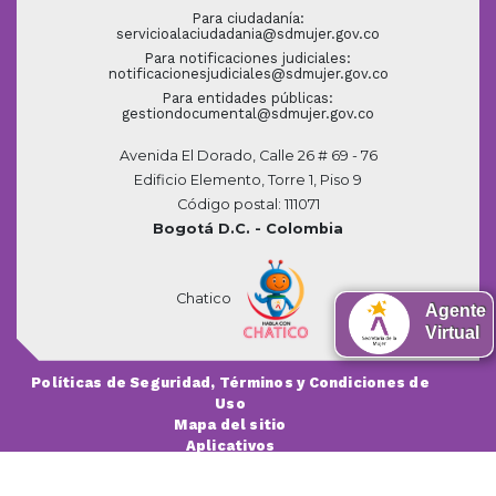
Para ciudadanía:
servicioalaciudadania@sdmujer.gov.co
Para notificaciones judiciales:
notificacionesjudiciales@sdmujer.gov.co
Para entidades públicas:
gestiondocumental@sdmujer.gov.co
Avenida El Dorado, Calle 26 # 69 - 76
Edificio Elemento, Torre 1, Piso 9
Código postal: 111071
Bogotá D.C. - Colombia
Chatico
Agente
Virtual
Políticas de Seguridad, Términos y Condiciones de
Uso
Mapa del sitio
Aplicativos
|