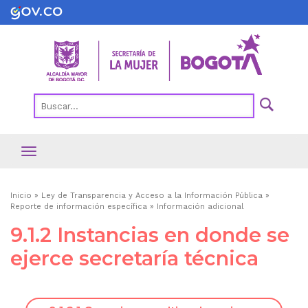
Pasar
al
contenido
principal
Ruta
Inicio
Ley de Transparencia y Acceso a la Información Pública
Reporte de información específica
Información adicional
de
9.1.2 Instancias en donde se
navegación
ejerce secretaría técnica