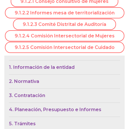
9.1.2.1 Consejo consultivo de mujeres
9.1.2.2 Informes mesa de territorialización
9.1.2.3 Comité Distrital de Auditoría
9.1.2.4 Comisión Intersectorial de Mujeres
9.1.2.5 Comisión Intersectorial de Cuidado
Menú de Contexto de Ley de Tra
1. Información de la entidad
2. Normativa
3. Contratación
4. Planeación, Presupuesto e Informes
5. Trámites