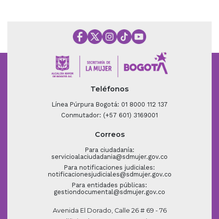
Teléfonos
Línea Púrpura Bogotá: 01 8000 112 137
Conmutador: (+57 601) 3169001
Correos
Para ciudadanía:
servicioalaciudadania@sdmujer.gov.co
Para notificaciones judiciales:
notificacionesjudiciales@sdmujer.gov.co
Para entidades públicas:
gestiondocumental@sdmujer.gov.co
Avenida El Dorado, Calle 26 # 69 - 76