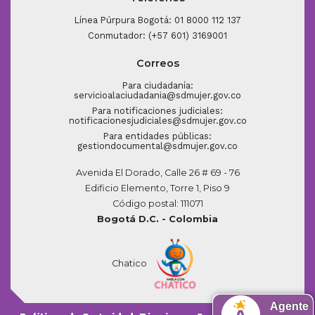
Línea Púrpura Bogotá: 01 8000 112 137
Conmutador: (+57 601) 3169001
Correos
Para ciudadanía:
servicioalaciudadania@sdmujer.gov.co
Para notificaciones judiciales:
notificacionesjudiciales@sdmujer.gov.co
Para entidades públicas:
gestiondocumental@sdmujer.gov.co
Avenida El Dorado, Calle 26 # 69 - 76
Edificio Elemento, Torre 1, Piso 9
Código postal: 111071
Bogotá D.C. - Colombia
Chatico
Agente