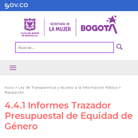
Pasar
al
contenido
principal
Ruta
Inicio
Ley de Transparencia y Acceso a la Información Pública
Planeación
de
4.4.1 Informes Trazador
navegación
Presupuestal de Equidad de
Género