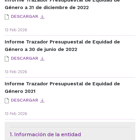
Género a 31 de diciembre de 2022
DESCARGAR
13 Feb 2026
Informe Trazador Presupuestal de Equidad de
Género a 30 de junio de 2022
DESCARGAR
13 Feb 2026
Informe Trazador Presupuestal de Equidad de
Género 2021
DESCARGAR
13 Feb 2026
Menú de Contexto de Ley de Tra
1. Información de la entidad