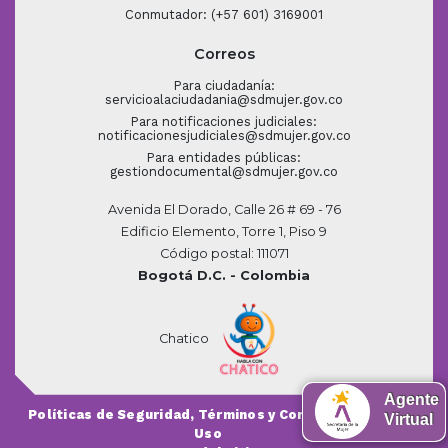
Conmutador: (+57 601) 3169001
Correos
Para ciudadanía:
servicioalaciudadania@sdmujer.gov.co
Para notificaciones judiciales:
notificacionesjudiciales@sdmujer.gov.co
Para entidades públicas:
gestiondocumental@sdmujer.gov.co
Avenida El Dorado, Calle 26 # 69 - 76
Edificio Elemento, Torre 1, Piso 9
Código postal: 111071
Bogotá D.C. - Colombia
Chatico
Agente
Políticas de Seguridad, Términos y Condiciones de
Virtual
Uso