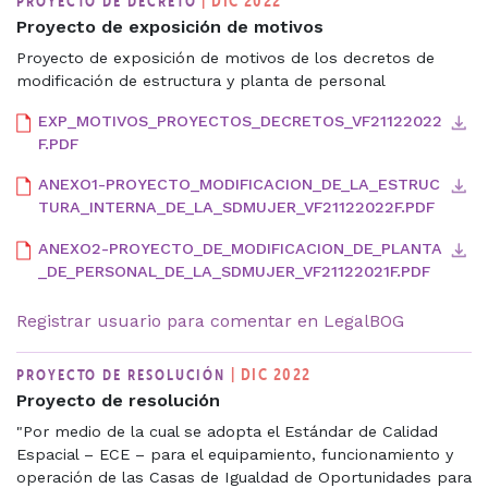
| DIC 2022
PROYECTO DE DECRETO
Proyecto de exposición de motivos
Proyecto de exposición de motivos de los decretos de
modificación de estructura y planta de personal
EXP_MOTIVOS_PROYECTOS_DECRETOS_VF21122022
F.PDF
ANEXO1-PROYECTO_MODIFICACION_DE_LA_ESTRUC
TURA_INTERNA_DE_LA_SDMUJER_VF21122022F.PDF
ANEXO2-PROYECTO_DE_MODIFICACION_DE_PLANTA
_DE_PERSONAL_DE_LA_SDMUJER_VF21122021F.PDF
Registrar usuario para comentar en LegalBOG
| DIC 2022
PROYECTO DE RESOLUCIÓN
Proyecto de resolución
"Por medio de la cual se adopta el Estándar de Calidad
Espacial – ECE – para el equipamiento, funcionamiento y
operación de las Casas de Igualdad de Oportunidades para