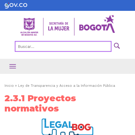
Pasar
al
contenido
principal
Ruta
Inicio
Ley de Transparencia y Acceso a la Información Pública
de
2.3.1 Proyectos
navegación
normativos