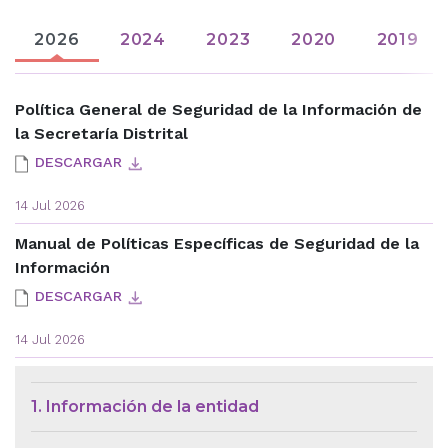
2026
2024
2023
2020
2019
Política General de Seguridad de la Información de
la Secretaría Distrital
DESCARGAR
14 Jul 2026
Manual de Políticas Específicas de Seguridad de la
Información
DESCARGAR
14 Jul 2026
Menú de Contexto de Ley de Tra
1. Información de la entidad