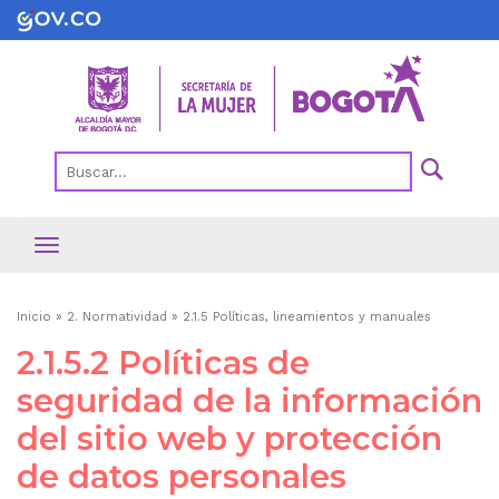
Pasar
al
contenido
principal
Ruta
Inicio
2. Normatividad
2.1.5 Políticas, lineamientos y manuales
de
2.1.5.2 Políticas de
navegación
seguridad de la información
del sitio web y protección
de datos personales