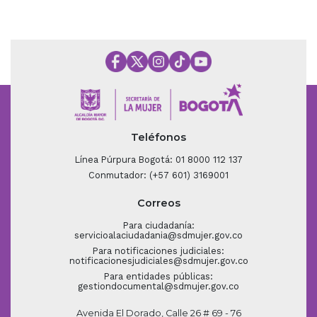
Teléfonos
Línea Púrpura Bogotá: 01 8000 112 137
Conmutador: (+57 601) 3169001
Correos
Para ciudadanía:
servicioalaciudadania@sdmujer.gov.co
Para notificaciones judiciales:
notificacionesjudiciales@sdmujer.gov.co
Para entidades públicas:
gestiondocumental@sdmujer.gov.co
Avenida El Dorado, Calle 26 # 69 - 76