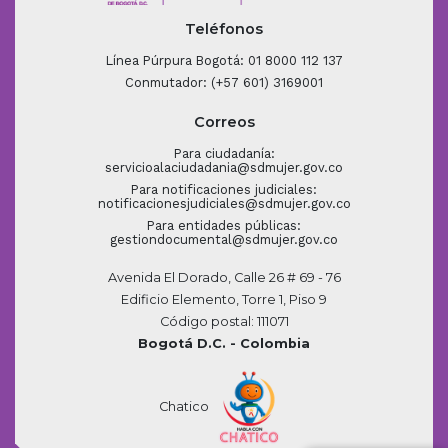
Teléfonos
Línea Púrpura Bogotá: 01 8000 112 137
Conmutador: (+57 601) 3169001
Correos
Para ciudadanía:
servicioalaciudadania@sdmujer.gov.co
Para notificaciones judiciales:
notificacionesjudiciales@sdmujer.gov.co
Para entidades públicas:
gestiondocumental@sdmujer.gov.co
Avenida El Dorado, Calle 26 # 69 - 76
Edificio Elemento, Torre 1, Piso 9
Código postal: 111071
Bogotá D.C. - Colombia
Chatico