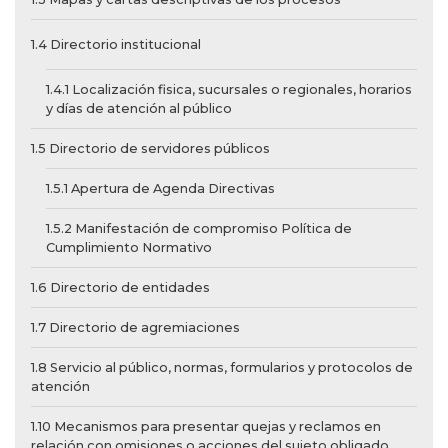
1.4 Directorio institucional
1.4.1 Localización fisica, sucursales o regionales, horarios
y días de atención al público
1.5 Directorio de servidores públicos
1.5.1 Apertura de Agenda Directivas
1.5.2 Manifestación de compromiso Política de
Cumplimiento Normativo
1.6 Directorio de entidades
1.7 Directorio de agremiaciones
1.8 Servicio al público, normas, formularios y protocolos de
atención
1.10 Mecanismos para presentar quejas y reclamos en
relación con omisiones o acciones del sujeto obligado