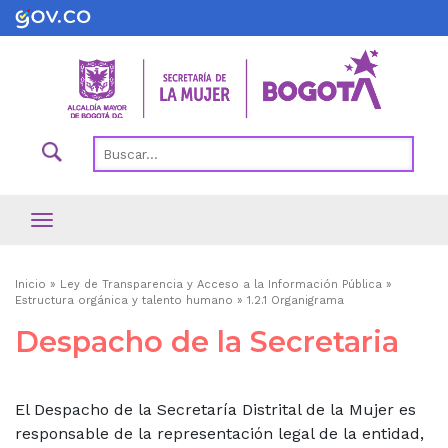
Pasar
al
contenido
principal
Ruta
Inicio
Ley de Transparencia y Acceso a la Información Pública
Estructura orgánica y talento humano
1.2.1 Organigrama
de
Despacho de la Secretaria
navegación
El Despacho de la Secretaría Distrital de la Mujer es
responsable de la representación legal de la entidad,