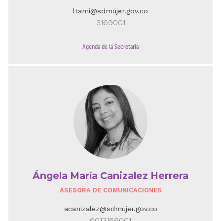
ltami@sdmujer.gov.co
3169001
Agenda de la Secretaria
Ángela María Canizalez Herrera
ASESORA DE COMUNICACIONES
acanizalez@sdmujer.gov.co
6013169001