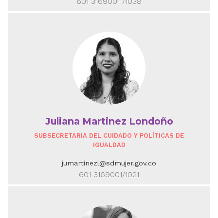
601 3169001 /1038
Juliana Martinez Londoño
SUBSECRETARIA DEL CUIDADO Y POLÍTICAS DE
IGUALDAD
jumartinezl@sdmujer.gov.co
601 3169001/1021