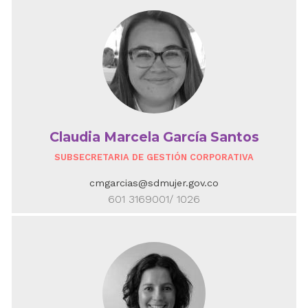
Claudia Marcela García Santos
SUBSECRETARIA DE GESTIÓN CORPORATIVA
cmgarcias@sdmujer.gov.co
601 3169001/ 1026