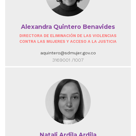
Alexandra Quintero Benavides
DIRECTORA DE ELIMINACIÓN DE LAS VIOLENCIAS
CONTRA LAS MUJERES Y ACCESO A LA JUSTICIA
aquintero@sdmujer.gov.co
3169001 /1007
Natali Ardila Ardila