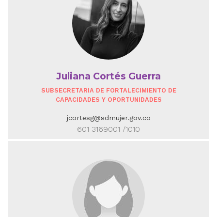
Juliana Cortés Guerra
SUBSECRETARIA DE FORTALECIMIENTO DE
CAPACIDADES Y OPORTUNIDADES
jcortesg@sdmujer.gov.co
601 3169001 /1010