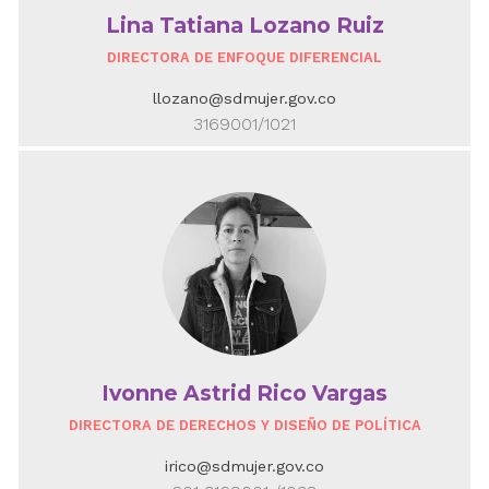
Lina Tatiana Lozano Ruiz
DIRECTORA DE ENFOQUE DIFERENCIAL
llozano@sdmujer.gov.co
3169001/1021
Ivonne Astrid Rico Vargas
DIRECTORA DE DERECHOS Y DISEÑO DE POLÍTICA
irico@sdmujer.gov.co