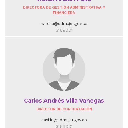
DIRECTORA DE GESTIÓN ADMINISTRATIVA Y
FINANCIERA
nardila@sdmujer.gov.co
3169001
Carlos Andrés Villa Vanegas
DIRECTOR DE CONTRATACIÓN
cavilla@sdmujer.gov.co
3169001