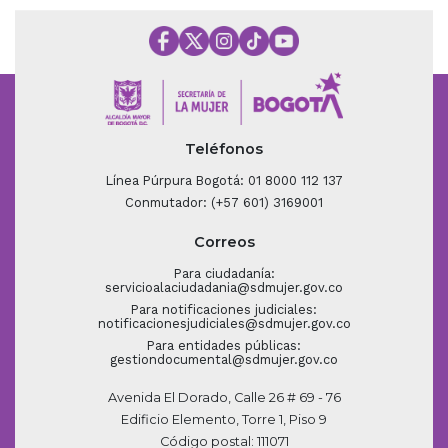
Teléfonos
Línea Púrpura Bogotá: 01 8000 112 137
Conmutador: (+57 601) 3169001
Correos
Para ciudadanía:
servicioalaciudadania@sdmujer.gov.co
Para notificaciones judiciales:
notificacionesjudiciales@sdmujer.gov.co
Para entidades públicas:
gestiondocumental@sdmujer.gov.co
Avenida El Dorado, Calle 26 # 69 - 76
Edificio Elemento, Torre 1, Piso 9
Código postal: 111071