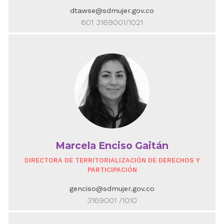
dtawse@sdmujer.gov.co
601 3169001/1021
Marcela Enciso Gaitán
DIRECTORA DE TERRITORIALIZACIÓN DE DERECHOS Y
PARTICIPACIÓN
genciso@sdmujer.gov.co
3169001 /1010