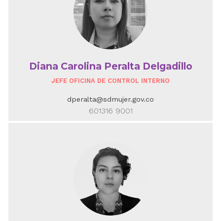
Diana Carolina Peralta Delgadillo
JEFE OFICINA DE CONTROL INTERNO
dperalta@sdmujer.gov.co
601316 9001