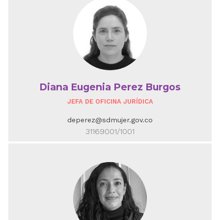
Diana Eugenia Perez Burgos
JEFA DE OFICINA JURÍDICA
deperez@sdmujer.gov.co
31169001/1001