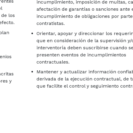
rentes
incumplimiento, imposición de multas, c
l
afectación de garantías o sanciones ante e
 de los
incumplimiento de obligaciones por parte
efecto.
contratistas.
plan
Orientar, apoyar y direccionar los requeri
que en consideración de la supervisión y/
interventoría deben suscribirse cuando s
presenten eventos de incumplimientos
enios
contractuales.
Mantener y actualizar información confia
scritas
derivada de la ejecución contractual, de 
ores y
que facilite el control y seguimiento contr