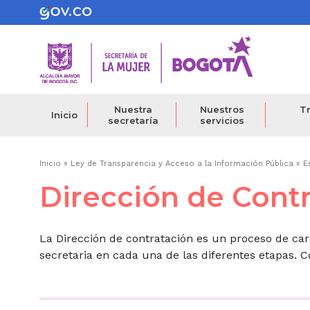
Pasar
al
contenido
principal
Nuestra
Nuestros
Tr
Inicio
secretaría
servicios
Ruta
Inicio
Ley de Transparencia y Acceso a la Información Pública
E
Dirección de Cont
de
navegación
La Dirección de contratación es un proceso de cará
secretaria en cada una de las diferentes etapas. Co