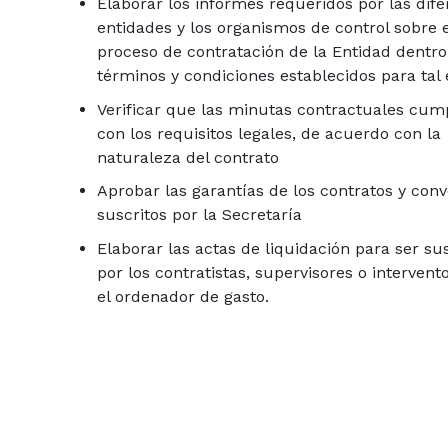
Elaborar los informes requeridos por las dife
entidades y los organismos de control sobre e
proceso de contratación de la Entidad dentro
términos y condiciones establecidos para tal 
Verificar que las minutas contractuales cum
con los requisitos legales, de acuerdo con la
naturaleza del contrato
Aprobar las garantías de los contratos y conv
suscritos por la Secretaría
Elaborar las actas de liquidación para ser su
por los contratistas, supervisores o intervent
el ordenador de gasto.