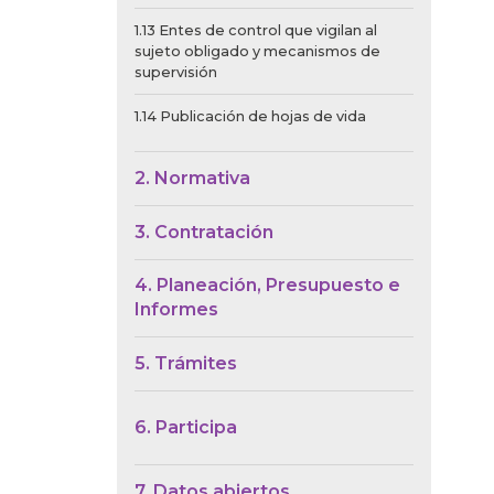
1.13 Entes de control que vigilan al
sujeto obligado y mecanismos de
supervisión
1.14 Publicación de hojas de vida
2. Normativa
3. Contratación
4. Planeación, Presupuesto e
Informes
5. Trámites
6. Participa
7. Datos abiertos