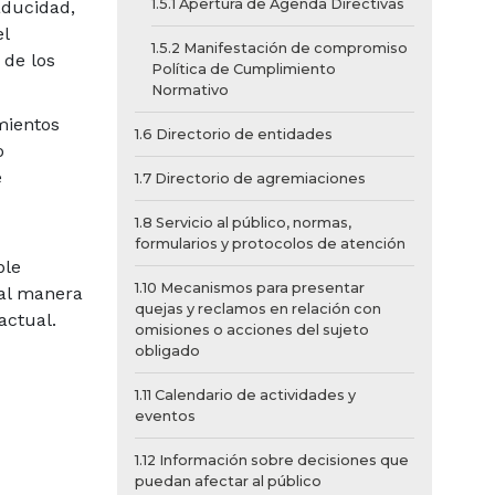
1.5.1 Apertura de Agenda Directivas
aducidad,
l
1.5.2 Manifestación de compromiso
 de los
Política de Cumplimiento
Normativo
mientos
1.6 Directorio de entidades
o
e
1.7 Directorio de agremiaciones
1.8 Servicio al público, normas,
formularios y protocolos de atención
ble
1.10 Mecanismos para presentar
tal manera
quejas y reclamos en relación con
actual.
omisiones o acciones del sujeto
obligado
1.11 Calendario de actividades y
eventos
1.12 Información sobre decisiones que
puedan afectar al público