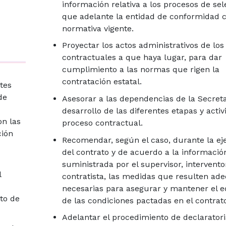
información relativa a los procesos de sel
que adelante la entidad de conformidad c
normativa vigente.
Proyectar los actos administrativos de los
contractuales a que haya lugar, para dar
cumplimiento a las normas que rigen la
contratación estatal.
stes
de
Asesorar a las dependencias de la Secreta
desarrollo de las diferentes etapas y activ
on las
proceso contractual.
ción
Recomendar, según el caso, durante la ej
del contrato y de acuerdo a la informació
suministrada por el supervisor, interventor
l
contratista, las medidas que resulten ad
necesarias para asegurar y mantener el eq
to de
de las condiciones pactadas en el contrato
Adelantar el procedimiento de declaratori