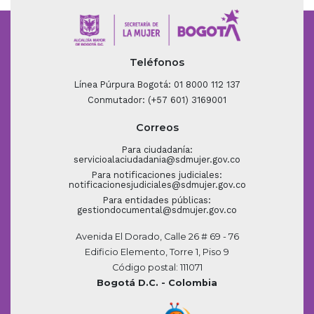
Teléfonos
Línea Púrpura Bogotá: 01 8000 112 137
Conmutador: (+57 601) 3169001
Correos
Para ciudadanía:
servicioalaciudadania@sdmujer.gov.co
Para notificaciones judiciales:
notificacionesjudiciales@sdmujer.gov.co
Para entidades públicas:
gestiondocumental@sdmujer.gov.co
Avenida El Dorado, Calle 26 # 69 - 76
Edificio Elemento, Torre 1, Piso 9
Código postal: 111071
Bogotá D.C. - Colombia