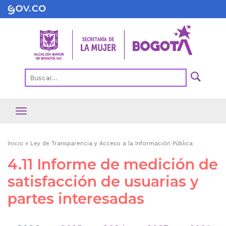
Pasar
al
contenido
principal
Ruta
Inicio
Ley de Transparencia y Acceso a la Información Pública
de
4.11 Informe de medición de
navegación
satisfacción de usuarias y
partes interesadas