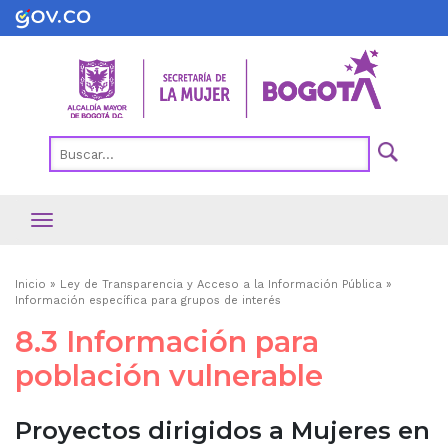
Pasar
al
contenido
principal
Ruta
Inicio
Ley de Transparencia y Acceso a la Información Pública
Información específica para grupos de interés
de
8.3 Información para
navegación
población vulnerable
Proyectos dirigidos a Mujeres en