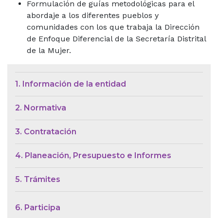
Formulación de guías metodológicas para el
abordaje a los diferentes pueblos y
comunidades con los que trabaja la Dirección
de Enfoque Diferencial de la Secretaría Distrital
de la Mujer.
Menú de Contexto de Ley de Tra
1. Información de la entidad
2. Normativa
3. Contratación
4. Planeación, Presupuesto e Informes
5. Trámites
6. Participa