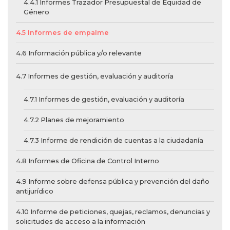
4.4.1 Informes Trazador Presupuestal de Equidad de
Género
4.5 Informes de empalme
4.6 Información pública y/o relevante
4.7 Informes de gestión, evaluación y auditoría
4.7.1 Informes de gestión, evaluación y auditoría
4.7.2 Planes de mejoramiento
4.7.3 Informe de rendición de cuentas a la ciudadanía
4.8 Informes de Oficina de Control Interno
4.9 Informe sobre defensa pública y prevención del daño
antijurídico
4.10 Informe de peticiones, quejas, reclamos, denuncias y
solicitudes de acceso a la información