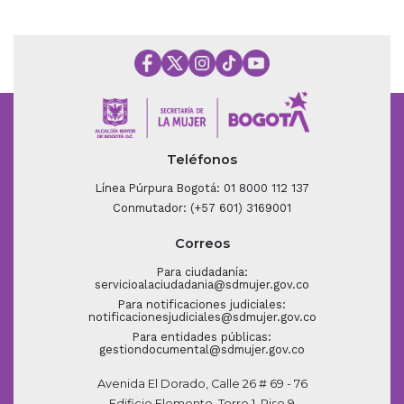
Teléfonos
Línea Púrpura Bogotá: 01 8000 112 137
Conmutador: (+57 601) 3169001
Correos
Para ciudadanía:
servicioalaciudadania@sdmujer.gov.co
Para notificaciones judiciales:
notificacionesjudiciales@sdmujer.gov.co
Para entidades públicas:
gestiondocumental@sdmujer.gov.co
Avenida El Dorado, Calle 26 # 69 - 76
Edificio Elemento, Torre 1, Piso 9