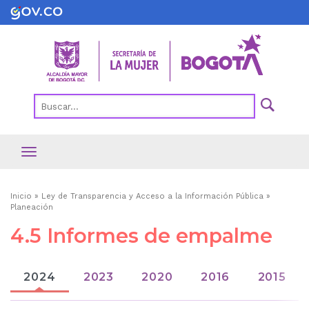
Pasar
al
contenido
principal
Ruta
Inicio
Ley de Transparencia y Acceso a la Información Pública
Planeación
de
4.5 Informes de empalme
navegación
2024
2023
2020
2016
2015