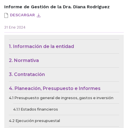
Informe de Gestión de la Dra. Diana Rodríguez
DESCARGAR
31 Ene 2024
Menú de Contexto de Ley de Tra
1. Información de la entidad
2. Normativa
3. Contratación
4. Planeación, Presupuesto e Informes
4.1 Presupuesto general de ingresos, gastos e inversión
4.1.1 Estados financieros
4.2 Ejecución presupuestal