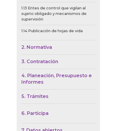
1.13 Entes de control que vigilan al
sujeto obligado y mecanismos de
supervisión
1.14 Publicación de hojas de vida
2. Normativa
3. Contratación
4. Planeación, Presupuesto e
Informes
5. Trámites
6. Participa
7. Datos abiertos