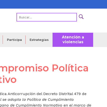
Atención a
Estrategias
Participa
violencias
ompromiso Política
ivo
ica Anticorrupción del Decreto Distrital 479 de
l se adopta la Política de Cumplimiento
 Órgano de Cumplimiento Normativo en el marco de