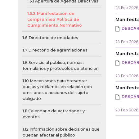
1.5.1 Apertura de Agenda Directivas
23 Feb 2026
1.5.2 Manifestación de
Manifest
compromiso Política de
Cumplimiento Normativo
DESCA
1.6 Directorio de entidades
23 Feb 2026
1.7 Directorio de agremiaciones
Manifest
DESCA
1.8 Servicio al público, normas,
formularios y protocolos de atención
23 Feb 2026
1.10 Mecanismos para presentar
quejas y reclamos en relación con
Manifesta
omisiones o acciones del sujeto
DESCA
obligado
23 Feb 2026
1.11 Calendario de actividades y
eventos
1.12 Información sobre decisiones que
puedan afectar al público