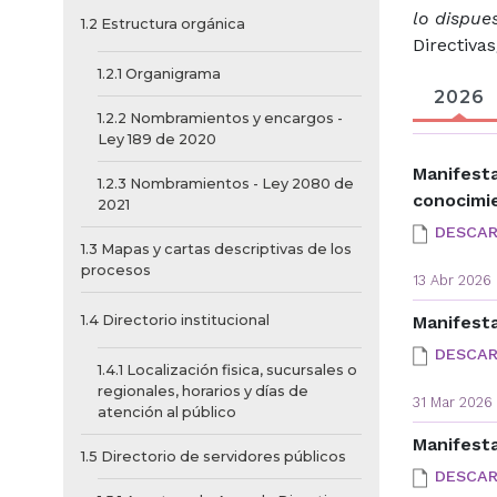
lo dispues
1.2 Estructura orgánica
Directivas
1.2.1 Organigrama
2026
1.2.2 Nombramientos y encargos -
Ley 189 de 2020
Manifesta
1.2.3 Nombramientos - Ley 2080 de
conocimi
2021
DESCA
1.3 Mapas y cartas descriptivas de los
procesos
13 Abr 2026
1.4 Directorio institucional
Manifesta
DESCA
1.4.1 Localización fisica, sucursales o
regionales, horarios y días de
31 Mar 2026
atención al público
Manifesta
1.5 Directorio de servidores públicos
DESCA