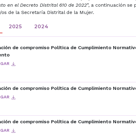
to en el Decreto Distrital 610 de 2022
”, a continuación se
/os de la Secretaría Distrital de la Mujer.
2025
2024
ción de compromiso Política de Cumplimiento Normativo
ento
RGAR
ción de compromiso Política de Cumplimiento Normativo 
RGAR
ción de compromiso Política de Cumplimiento Normativo
RGAR