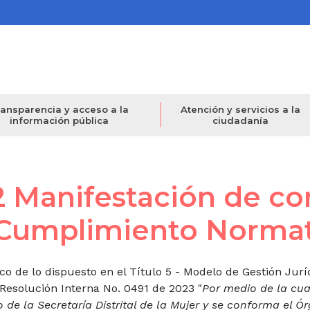
ansparencia y acceso a la
Atención y servicios a la
información pública
ciudadanía
.2 Manifestación de c
Ley de Transparencia
Cumplimiento Normat
co de lo dispuesto en el Título 5 - Modelo de Gestión Juríd
 Resolución Interna No. 0491 de 2023 "
Por medio de la cua
 de la Secretaría Distrital de la Mujer y se conforma el