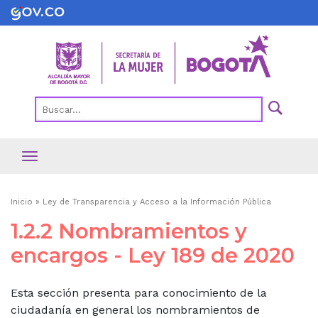
Pasar
al
contenido
principal
Ruta
Inicio
Ley de Transparencia y Acceso a la Información Pública
de
1.2.2 Nombramientos y
navegación
encargos - Ley 189 de 2020
Esta sección presenta para conocimiento de la
ciudadanía en general los nombramientos de