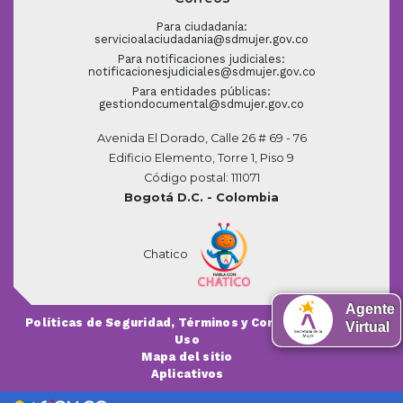
Para ciudadanía:
servicioalaciudadania@sdmujer.gov.co
Para notificaciones judiciales:
notificacionesjudiciales@sdmujer.gov.co
Para entidades públicas:
gestiondocumental@sdmujer.gov.co
Avenida El Dorado, Calle 26 # 69 - 76
Edificio Elemento, Torre 1, Piso 9
Código postal: 111071
Bogotá D.C. - Colombia
Chatico
Agente
Políticas de Seguridad, Términos y Condiciones de
Virtual
Uso
Mapa del sitio
Aplicativos