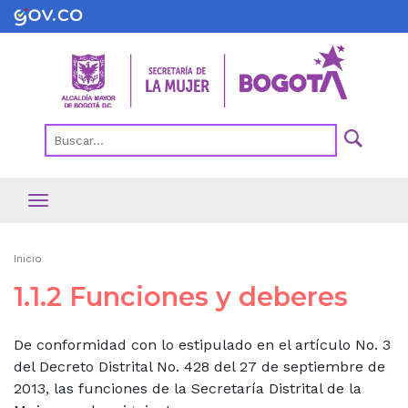
Pasar
al
contenido
principal
Ruta
Inicio
de
1.1.2 Funciones y deberes
navegación
De conformidad con lo estipulado en el artículo No. 3
del Decreto Distrital No. 428 del 27 de septiembre de
2013, las funciones de la Secretaría Distrital de la