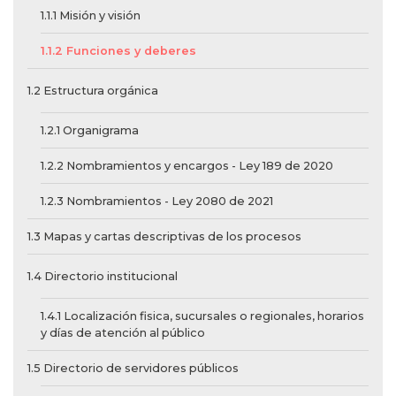
1.1.1 Misión y visión
1.1.2 Funciones y deberes
1.2 Estructura orgánica
1.2.1 Organigrama
1.2.2 Nombramientos y encargos - Ley 189 de 2020
1.2.3 Nombramientos - Ley 2080 de 2021
1.3 Mapas y cartas descriptivas de los procesos
1.4 Directorio institucional
1.4.1 Localización fisica, sucursales o regionales, horarios
y días de atención al público
1.5 Directorio de servidores públicos