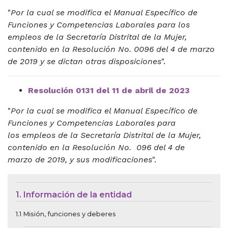
"
Por la cual se modifica el Manual Específico de
Funciones y Competencias Laborales para los
empleos de la Secretaría Distrital de la Mujer,
contenido en la Resolución No. 0096 del 4 de marzo
de 2019 y se dictan otras disposiciones
".
Resolución 0131 del 11 de abril de 2023
"
Por la cual se modifica el Manual Específico de
Funciones y Competencias Laborales para
los empleos de la Secretaría Distrital de la Mujer,
contenido en la Resolución No. 096 del 4 de
marzo de 2019, y sus modificaciones
".
Menú de Contexto de Ley de Tra
1. Información de la entidad
1.1 Misión, funciones y deberes