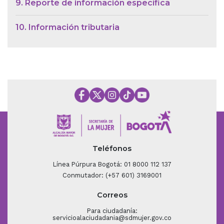
9. Reporte de información específica
10. Información tributaria
Teléfonos
Línea Púrpura Bogotá: 01 8000 112 137
Conmutador: (+57 601) 3169001
Correos
Para ciudadanía:
servicioalaciudadania@sdmujer.gov.co