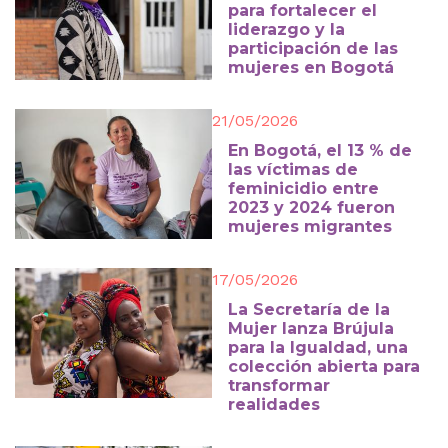
para fortalecer el
liderazgo y la
participación de las
mujeres en Bogotá
21/05/2026
En Bogotá, el 13 % de
las víctimas de
feminicidio entre
2023 y 2024 fueron
mujeres migrantes
17/05/2026
La Secretaría de la
Mujer lanza Brújula
para la Igualdad, una
colección abierta para
transformar
realidades