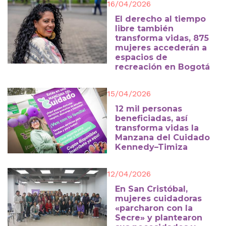
16/04/2026
El derecho al tiempo
libre también
transforma vidas, 875
mujeres accederán a
espacios de
recreación en Bogotá
15/04/2026
12 mil personas
beneficiadas, así
transforma vidas la
Manzana del Cuidado
Kennedy–Timiza
12/04/2026
En San Cristóbal,
mujeres cuidadoras
«parcharon con la
Secre» y plantearon