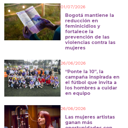
01/07/2026
Bogotá mantiene la
reducción en
feminicidios y
fortalece la
prevención de las
violencias contra las
mujeres
26/06/2026
“Ponte la 10”, la
campaña inspirada en
el fútbol que invita a
los hombres a cuidar
en equipo
26/06/2026
Las mujeres artistas
ganan más
oportunidades con