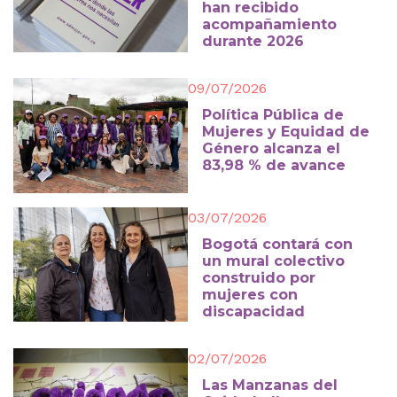
han recibido
acompañamiento
durante 2026
09/07/2026
Política Pública de
Mujeres y Equidad de
Género alcanza el
83,98 % de avance
03/07/2026
Bogotá contará con
un mural colectivo
construido por
mujeres con
discapacidad
02/07/2026
Las Manzanas del