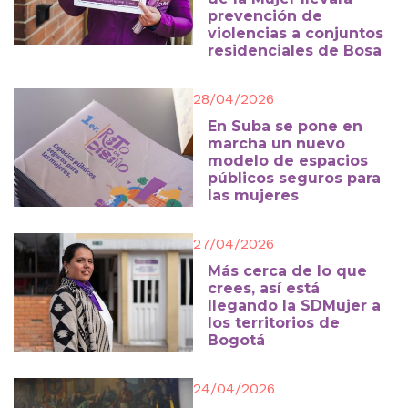
prevención de
violencias a conjuntos
residenciales de Bosa
28/04/2026
En Suba se pone en
marcha un nuevo
modelo de espacios
públicos seguros para
las mujeres
27/04/2026
Más cerca de lo que
crees, así está
llegando la SDMujer a
los territorios de
Bogotá
24/04/2026