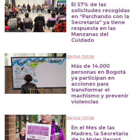
El 57% de las
solicitudes recogidas
en “Parchando con la
Secretaría” ya tiene
respuesta en las
Manzanas del
Cuidado
29/04/2026
Más de 14.000
personas en Bogotá
ya participan en
acciones para
transformar el
machismo y prevenir
violencias
29/04/2026
En el Mes de las
Madres, la Secretaría
de la Mujer llevará