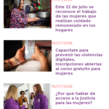
Este 22 de julio se
reconoce el trabajo
de las mujeres que
realizan cuidado
remunerado en los
hogares
16/07/2026
Capacítate para
prevenir las violencias
digitales,
inscripciones abiertas
al curso gratuito para
mujeres
16/07/2026
¿Por qué hablar de
acceso a la justicia
para las mujeres?