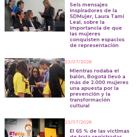
Seis mensajes
inspiradores de la
SDMujer, Laura Tami
Leal, sobre la
importancia de que
las mujeres
conquisten espacios
de representación
23/07/2026
Mientras rodaba el
balón, Bogotá llevó a
más de 2.000 mujeres
una apuesta por la
prevención y la
transformación
cultural
23/07/2026
El 65 % de las víctimas
de trata registradas