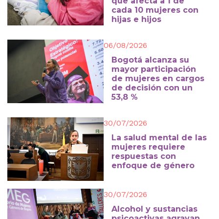
que afecta a 1 de
cada 10 mujeres con
hijas e hijos
06/08/2026
Bogotá alcanza su
mayor participación
de mujeres en cargos
de decisión con un
53,8 %
30/07/2026
La salud mental de las
mujeres requiere
respuestas con
enfoque de género
30/07/2026
Alcohol y sustancias
psicoactivas agravan