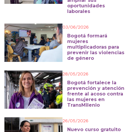
ampliar sus
oportunidades
laborales
03/06/2026
Bogotá formará
mujeres
multiplicadoras para
prevenir las violencias
de género
28/05/2026
Bogotá fortalece la
prevención y atención
frente al acoso contra
las mujeres en
TransMilenio
26/05/2026
Nuevo curso gratuito