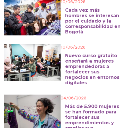
10/06/2026
Cada vez más
hombres se interesan
por el cuidado y la
corresponsabilidad en
Bogotá
10/06/2026
Nuevo curso gratuito
enseñará a mujeres
emprendedoras a
fortalecer sus
negocios en entornos
digitales
04/06/2026
Más de 5.900 mujeres
se han formado para
fortalecer sus
emprendimientos y