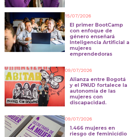
15/07/2026
El primer BootCamp
con enfoque de
género enseñará
Inteligencia Artificial a
mujeres
emprendedoras
09/07/2026
Alianza entre Bogotá
y el PNUD fortalece la
autonomía de las
mujeres con
discapacidad.
09/07/2026
1.466 mujeres en
riesgo de feminicídio