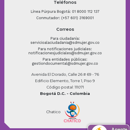
Teléfonos
Línea Púrpura Bogotá: 01 8000 112 137
Conmutador: (+57 601) 3169001
Correos
Para ciudadanía:
servicioalaciudadania@sdmujer.gov.co
Para notificaciones judiciales:
notificacionesjudiciales@sdmujer.gov.co
Para entidades públicas:
gestiondocumental@sdmujer.gov.co
Avenida El Dorado, Calle 26 # 69 - 76
Edificio Elemento, Torre 1, Piso 9
Código postal: 111071
Bogotá D.C. - Colombia
Chatico
Agente