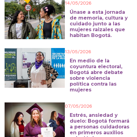
14/05/2026
Únase a esta jornada
de memoria, cultura y
cuidado junto a las
mujeres raizales que
habitan Bogotá.
13/05/2026
En medio de la
coyuntura electoral,
Bogotá abre debate
sobre violencia
política contra las
mujeres
07/05/2026
Estrés, ansiedad y
duelo: Bogotá formará
a personas cuidadoras
en primeros auxilios