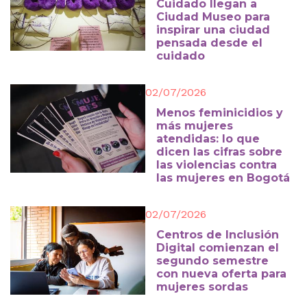
Cuidado llegan a
Ciudad Museo para
inspirar una ciudad
pensada desde el
cuidado
02/07/2026
Menos feminicidios y
más mujeres
atendidas: lo que
dicen las cifras sobre
las violencias contra
las mujeres en Bogotá
02/07/2026
Centros de Inclusión
Digital comienzan el
segundo semestre
con nueva oferta para
mujeres sordas