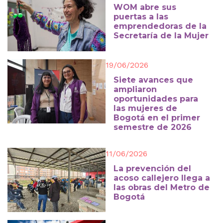
WOM abre sus
puertas a las
emprendedoras de la
Secretaría de la Mujer
19/06/2026
Siete avances que
ampliaron
oportunidades para
las mujeres de
Bogotá en el primer
semestre de 2026
11/06/2026
La prevención del
acoso callejero llega a
las obras del Metro de
Bogotá