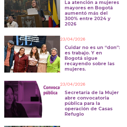
La atención a mujeres
mayores en Bogotá
aumentó más del
300% entre 2024 y
2026
23/04/2026
Cuidar no es un “don”:
es trabajo. Y en
Bogotá sigue
recayendo sobre las
mujeres.
23/04/2026
Secretaría de la Mujer
abre convocatoria
pública para la
operación de Casas
Refugio