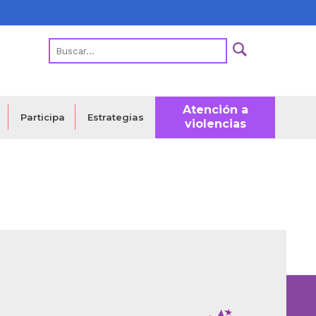
Atención a
Estrategias
Participa
violencias