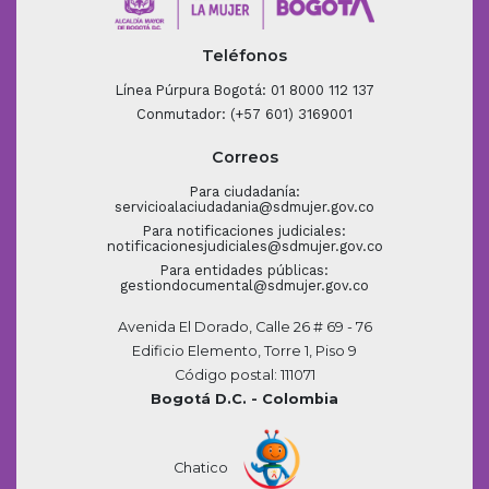
Teléfonos
Línea Púrpura Bogotá: 01 8000 112 137
Conmutador: (+57 601) 3169001
Correos
Para ciudadanía:
servicioalaciudadania@sdmujer.gov.co
Para notificaciones judiciales:
notificacionesjudiciales@sdmujer.gov.co
Para entidades públicas:
gestiondocumental@sdmujer.gov.co
Avenida El Dorado, Calle 26 # 69 - 76
Edificio Elemento, Torre 1, Piso 9
Código postal: 111071
Bogotá D.C. - Colombia
Chatico