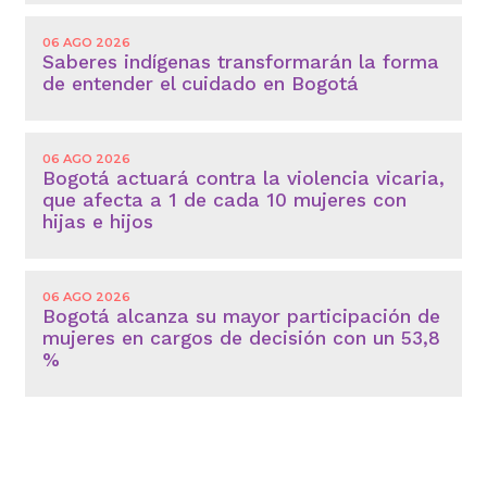
06 AGO 2026
Saberes indígenas transformarán la forma
de entender el cuidado en Bogotá
06 AGO 2026
Bogotá actuará contra la violencia vicaria,
que afecta a 1 de cada 10 mujeres con
hijas e hijos
06 AGO 2026
Bogotá alcanza su mayor participación de
mujeres en cargos de decisión con un 53,8
%