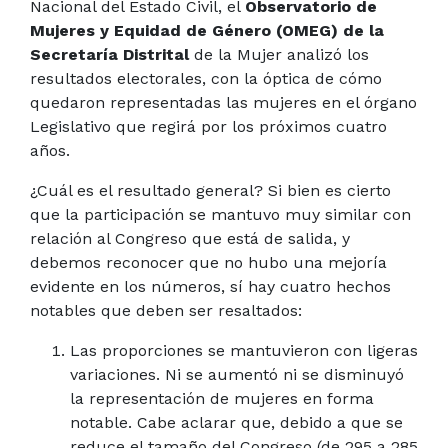
Nacional del Estado Civil, el
Observatorio de
Mujeres y Equidad de Género (OMEG) de la
Secretaría Distrital
de la Mujer analizó los
resultados electorales, con la óptica de cómo
quedaron representadas las mujeres en el órgano
Legislativo que regirá por los próximos cuatro
años.
¿Cuál es el resultado general? Si bien es cierto
que la participación se mantuvo muy similar con
relación al Congreso que está de salida, y
debemos reconocer que no hubo una mejoría
evidente en los números, sí hay cuatro hechos
notables que deben ser resaltados:
Las proporciones se mantuvieron con ligeras
variaciones. Ni se aumentó ni se disminuyó
la representación de mujeres en forma
notable.
Cabe aclarar que, debido a que se
reduce el tamaño del Congreso (de 295 a 285