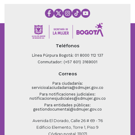
Teléfonos
Línea Púrpura Bogotá: 01 8000 112 137
Conmutador: (+57 601) 3169001
Correos
Para ciudadanía:
servicioalaciudadania@sdmujer.gov.co
Para notificaciones judiciales:
notificacionesjudiciales@sdmujer.gov.co
Para entidades públicas:
gestiondocumental@sdmujer.gov.co
Avenida El Dorado, Calle 26 # 69 - 76
Edificio Elemento, Torre 1, Piso 9
Código postal: 111071