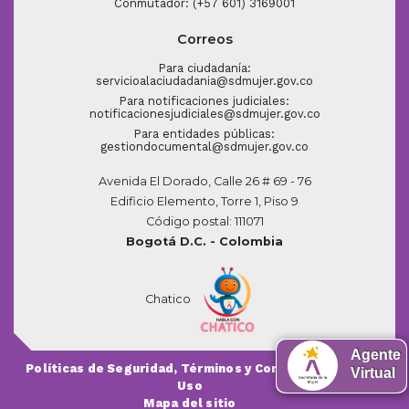
Conmutador: (+57 601) 3169001
Correos
Para ciudadanía:
servicioalaciudadania@sdmujer.gov.co
Para notificaciones judiciales:
notificacionesjudiciales@sdmujer.gov.co
Para entidades públicas:
gestiondocumental@sdmujer.gov.co
Avenida El Dorado, Calle 26 # 69 - 76
Edificio Elemento, Torre 1, Piso 9
Código postal: 111071
Bogotá D.C. - Colombia
Chatico
Agente
Políticas de Seguridad, Términos y Condiciones de
Virtual
Uso
Mapa del sitio