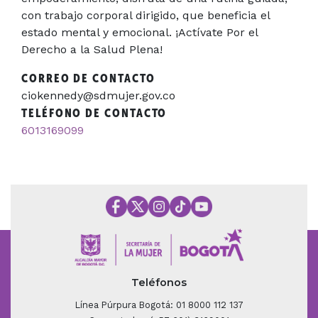
con trabajo corporal dirigido, que beneficia el
estado mental y emocional. ¡Actívate Por el
Derecho a la Salud Plena!
CORREO DE CONTACTO
ciokennedy@sdmujer.gov.co
TELÉFONO DE CONTACTO
6013169099
Teléfonos
Línea Púrpura Bogotá: 01 8000 112 137