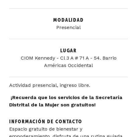
MODALIDAD
Presencial
LUGAR
CIOM Kennedy - Cl 3 A # 71 A - 54. Barrio
Américas Occidental
Actividad presencial, ingreso libre.
¡Recuerda que los servicios de la Secretaría
Distrital de la Mujer son gratuitos!
INFORMACIÓN DE CONTACTO
Espacio gratuito de bienestar y
empoderamiento, disfruta de una rutina guiada,