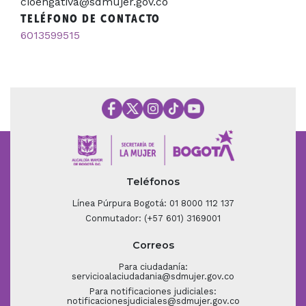
cioengativa@sdmujer.gov.co
TELÉFONO DE CONTACTO
6013599515
Teléfonos
Línea Púrpura Bogotá: 01 8000 112 137
Conmutador: (+57 601) 3169001
Correos
Para ciudadanía:
servicioalaciudadania@sdmujer.gov.co
Para notificaciones judiciales:
notificacionesjudiciales@sdmujer.gov.co