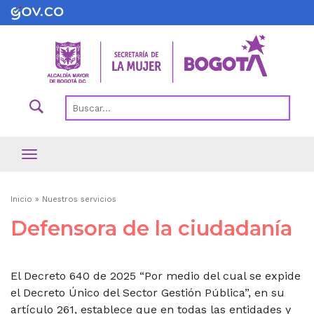
Pasar
al
contenido
principal
Ruta
Inicio
Nuestros servicios
de
Defensora de la ciudadanía
navegación
El Decreto 640 de 2025 “Por medio del cual se expide
el Decreto Único del Sector Gestión Pública”, en su
artículo 261, establece que en todas las entidades y