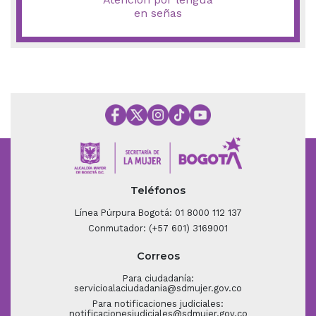
en señas
Teléfonos
Línea Púrpura Bogotá: 01 8000 112 137
Conmutador: (+57 601) 3169001
Correos
Para ciudadanía:
servicioalaciudadania@sdmujer.gov.co
Para notificaciones judiciales:
notificacionesjudiciales@sdmujer.gov.co