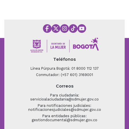
Teléfonos
Línea Púrpura Bogotá: 01 8000 112 137
Conmutador: (+57 601) 3169001
Correos
Para ciudadanía:
servicioalaciudadania@sdmujer.gov.co
Para notificaciones judiciales:
notificacionesjudiciales@sdmujer.gov.co
Para entidades públicas:
gestiondocumental@sdmujer.gov.co