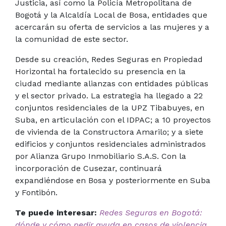
Justicia, así como la Policía Metropolitana de
Bogotá y la Alcaldía Local de Bosa, entidades que
acercarán su oferta de servicios a las mujeres y a
la comunidad de este sector.
Desde su creación, Redes Seguras en Propiedad
Horizontal ha fortalecido su presencia en la
ciudad mediante alianzas con entidades públicas
y el sector privado. La estrategia ha llegado a 22
conjuntos residenciales de la UPZ Tibabuyes, en
Suba, en articulación con el IDPAC; a 10 proyectos
de vivienda de la Constructora Amarilo; y a siete
edificios y conjuntos residenciales administrados
por Alianza Grupo Inmobiliario S.A.S. Con la
incorporación de Cusezar, continuará
expandiéndose en Bosa y posteriormente en Suba
y Fontibón.
Te puede interesar:
Redes Seguras en Bogotá:
dónde y cómo pedir ayuda en casos de violencia.