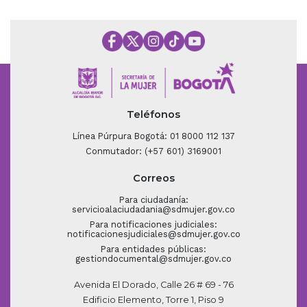
Teléfonos
Línea Púrpura Bogotá: 01 8000 112 137
Conmutador: (+57 601) 3169001
Correos
Para ciudadanía:
servicioalaciudadania@sdmujer.gov.co
Para notificaciones judiciales:
notificacionesjudiciales@sdmujer.gov.co
Para entidades públicas:
gestiondocumental@sdmujer.gov.co
Avenida El Dorado, Calle 26 # 69 - 76
Edificio Elemento, Torre 1, Piso 9