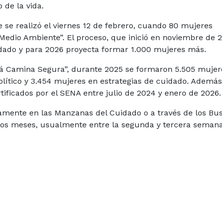
 de la vida.
se realizó el viernes 12 de febrero, cuando 80 mujeres
Medio Ambiente”. El proceso, que inició en noviembre de 
idado y para 2026 proyecta formar 1.000 mujeres más.
otá Camina Segura”, durante 2025 se formaron 5.505 mujer
olítico y 3.454 mujeres en estrategias de cuidado. Además
ificados por el SENA entre julio de 2024 y enero de 2026.
tamente en las Manzanas del Cuidado o a través de los Bu
 los meses, usualmente entre la segunda y tercera semana