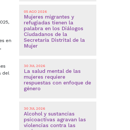
05 AGO 2026
Mujeres migrantes y
2025,
refugiadas tienen la
palabra en los Diálogos
Ciudadanos de la
Secretaría Distrital de la
es en
Mujer
,
ses
30 JUL 2026
La salud mental de las
 del
mujeres requiere
respuestas con enfoque de
género
30 JUL 2026
Alcohol y sustancias
psicoactivas agravan las
violencias contra las