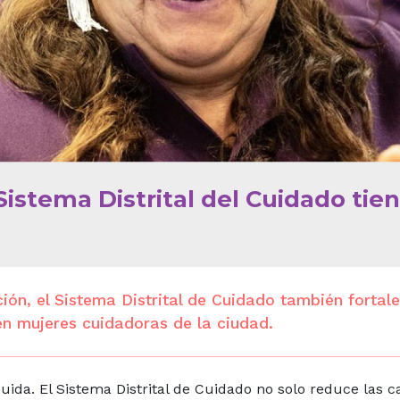
Sistema Distrital del Cuidado tie
ón, el Sistema Distrital de Cuidado también fortal
n mujeres cuidadoras de la ciudad.
uida. El Sistema Distrital de Cuidado no solo reduce las c