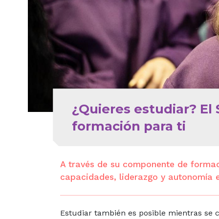
¿Quieres estudiar? El 
formación para ti
A través de su componente de formaci
capacidades, liderazgo y autonomía e
Estudiar también es posible mientras se c