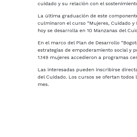
cuidado y su relación con el sostenimiento
La última graduación de este componente 
culminaron el curso “Mujeres, Cuidado y 
hoy se desarrolla en 10 Manzanas del Cu
En el marco del Plan de Desarrollo “Bog
estrategias de empoderamiento social y p
1.149 mujeres accedieron a programas cert
Las interesadas pueden inscribirse direc
del Cuidado. Los cursos se ofertan todos
mes.