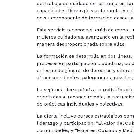
del trabajo de cuidado de las mujeres; t
capacidades, liderazgo y autonomía. A oc
en su componente de formación desde la 
Este servicio reconoce el cuidado como un
mujeres cuidadoras, avanzando en la redi
manera desproporcionada sobre ellas.
La formación se desarrolla en dos líneas.
procesos en participación ciudadana, cuida
enfoque de género, de derechos y diferenc
afrodescendientes, palenqueras, raizales, 
La segunda línea prioriza la redistribuci
orientados al reconocimiento, la reducción
de prácticas individuales y colectivas.
La oferta incluye cursos estratégicos co
liderazgo y participación; “El Valor del 
comunidades; y “Mujeres, Cuidado y Medi