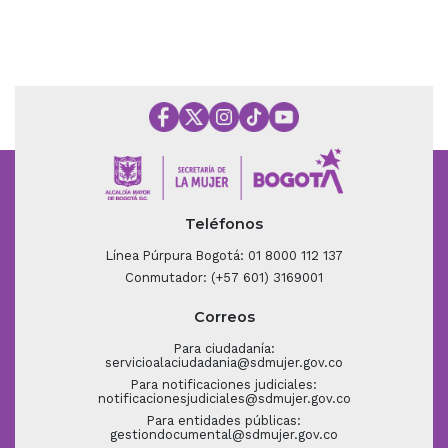
Teléfonos
Línea Púrpura Bogotá: 01 8000 112 137
Conmutador: (+57 601) 3169001
Correos
Para ciudadanía:
servicioalaciudadania@sdmujer.gov.co
Para notificaciones judiciales:
notificacionesjudiciales@sdmujer.gov.co
Para entidades públicas:
gestiondocumental@sdmujer.gov.co