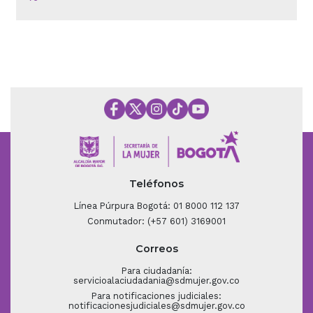
Teléfonos
Línea Púrpura Bogotá: 01 8000 112 137
Conmutador: (+57 601) 3169001
Correos
Para ciudadanía:
servicioalaciudadania@sdmujer.gov.co
Para notificaciones judiciales:
notificacionesjudiciales@sdmujer.gov.co