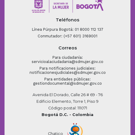
Teléfonos
Línea Púrpura Bogotá: 01 8000 112 137
Conmutador: (+57 601) 3169001
Correos
Para ciudadanía:
servicioalaciudadania@sdmujer.gov.co
Para notificaciones judiciales:
notificacionesjudiciales@sdmujer.gov.co
Para entidades públicas:
gestiondocumental@sdmujer.gov.co
Avenida El Dorado, Calle 26 # 69 - 76
Edificio Elemento, Torre 1, Piso 9
Código postal: 111071
Bogotá D.C. - Colombia
Chatico