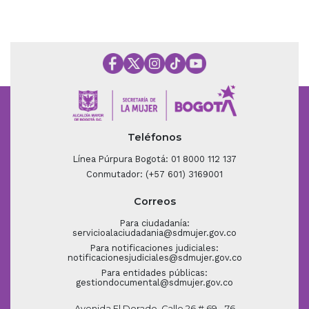
Teléfonos
Línea Púrpura Bogotá: 01 8000 112 137
Conmutador: (+57 601) 3169001
Correos
Para ciudadanía:
servicioalaciudadania@sdmujer.gov.co
Para notificaciones judiciales:
notificacionesjudiciales@sdmujer.gov.co
Para entidades públicas:
gestiondocumental@sdmujer.gov.co
Avenida El Dorado, Calle 26 # 69 - 76