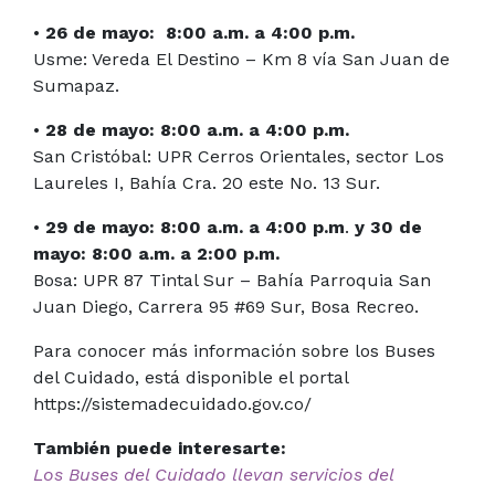
•
26 de mayo: 8:00 a.m. a 4:00 p.m.
Usme: Vereda El Destino – Km 8 vía San Juan de
Sumapaz.
•
28 de mayo: 8:00 a.m. a 4:00 p.m.
San Cristóbal: UPR Cerros Orientales, sector Los
Laureles I, Bahía Cra. 20 este No. 13 Sur.
•
29 de mayo: 8:00 a.m. a 4:00 p.m
.
y
30 de
mayo: 8:00 a.m. a 2:00 p.m.
Bosa: UPR 87 Tintal Sur – Bahía Parroquia San
Juan Diego, Carrera 95 #69 Sur, Bosa Recreo.
Para conocer más información sobre los Buses
del Cuidado, está disponible el portal
https://sistemadecuidado.gov.co/
También puede interesarte:
Los Buses del Cuidado llevan servicios del