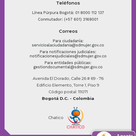
Teléfonos
Línea Púrpura Bogotá: 01 8000 112 137
Conmutador: (+57 601) 3169001
Correos
Para ciudadanía:
servicioalaciudadania@sdmujer.gov.co
Para notificaciones judiciales:
notificacionesjudiciales@sdmujer.gov.co
Para entidades públicas:
gestiondocumental@sdmujer.gov.co
Avenida El Dorado, Calle 26 # 69 - 76
Edificio Elemento, Torre 1, Piso 9
Código postal: 111071
Bogotá D.C. - Colombia
Chatico