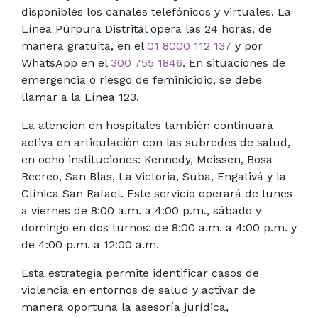
disponibles los canales telefónicos y virtuales. La
Línea Púrpura Distrital opera las 24 horas, de
manera gratuita, en el
01 8000 112 137
y por
WhatsApp en el
300 755 1846
. En situaciones de
emergencia o riesgo de feminicidio, se debe
llamar a la Línea 123.
La atención en hospitales también continuará
activa en articulación con las subredes de salud,
en ocho instituciones: Kennedy, Meissen, Bosa
Recreo, San Blas, La Victoria, Suba, Engativá y la
Clínica San Rafael. Este servicio operará de lunes
a viernes de 8:00 a.m. a 4:00 p.m., sábado y
domingo en dos turnos: de 8:00 a.m. a 4:00 p.m. y
de 4:00 p.m. a 12:00 a.
m
.
Esta estrategia permite identificar casos de
violencia en entornos de salud y activar de
manera oportuna la asesoría
jurídica
,