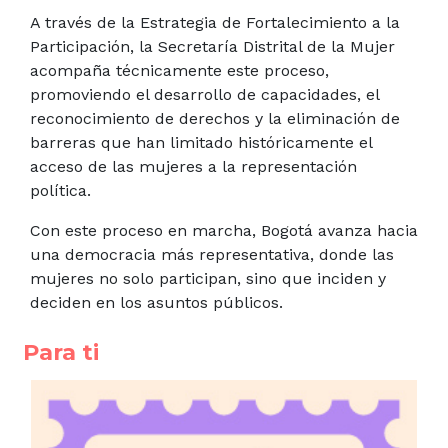
A través de la Estrategia de Fortalecimiento a la
Participación, la Secretaría Distrital de la Mujer
acompaña técnicamente este proceso,
promoviendo el desarrollo de capacidades, el
reconocimiento de derechos y la eliminación de
barreras que han limitado históricamente el
acceso de las mujeres a la representación
política.
Con este proceso en marcha, Bogotá avanza hacia
una democracia más representativa, donde las
mujeres no solo participan, sino que inciden y
deciden en los asuntos públicos.
Para ti