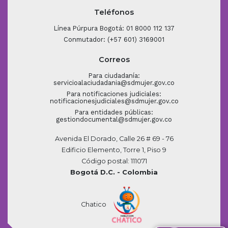
Teléfonos
Línea Púrpura Bogotá: 01 8000 112 137
Conmutador: (+57 601) 3169001
Correos
Para ciudadanía:
servicioalaciudadania@sdmujer.gov.co
Para notificaciones judiciales:
notificacionesjudiciales@sdmujer.gov.co
Para entidades públicas:
gestiondocumental@sdmujer.gov.co
Avenida El Dorado, Calle 26 # 69 - 76
Edificio Elemento, Torre 1, Piso 9
Código postal: 111071
Bogotá D.C. - Colombia
Chatico