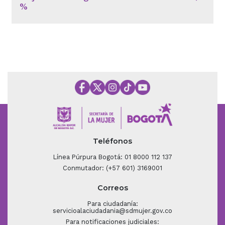
%
Teléfonos
Línea Púrpura Bogotá: 01 8000 112 137
Conmutador: (+57 601) 3169001
Correos
Para ciudadanía:
servicioalaciudadania@sdmujer.gov.co
Para notificaciones judiciales: