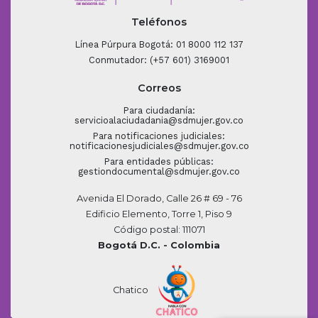
Teléfonos
Línea Púrpura Bogotá: 01 8000 112 137
Conmutador: (+57 601) 3169001
Correos
Para ciudadanía:
servicioalaciudadania@sdmujer.gov.co
Para notificaciones judiciales:
notificacionesjudiciales@sdmujer.gov.co
Para entidades públicas:
gestiondocumental@sdmujer.gov.co
Avenida El Dorado, Calle 26 # 69 - 76
Edificio Elemento, Torre 1, Piso 9
Código postal: 111071
Bogotá D.C. - Colombia
Chatico