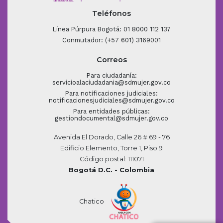
Teléfonos
Línea Púrpura Bogotá: 01 8000 112 137
Conmutador: (+57 601) 3169001
Correos
Para ciudadanía:
servicioalaciudadania@sdmujer.gov.co
Para notificaciones judiciales:
notificacionesjudiciales@sdmujer.gov.co
Para entidades públicas:
gestiondocumental@sdmujer.gov.co
Avenida El Dorado, Calle 26 # 69 - 76
Edificio Elemento, Torre 1, Piso 9
Código postal: 111071
Bogotá D.C. - Colombia
Chatico