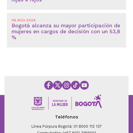
06 AGO 2026
Bogotá alcanza su mayor participación de
mujeres en cargos de decisión con un 53,8
%
Teléfonos
Línea Púrpura Bogotá: 01 8000 112 137
Conmutador: (+57 601) 3169001