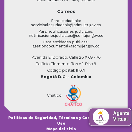
Correos
Para ciudadanía:
servicioalaciudadania@sdmujer.gov.co
Para notificaciones judiciales:
notificacionesjudiciales@sdmujer.gov.co
Para entidades públicas:
gestiondocumental@sdmujer.gov.co
Avenida El Dorado, Calle 26 # 69 - 76
Edificio Elemento, Torre 1, Piso 9
Código postal: 111071
Bogotá D.C. - Colombia
Chatico
Agente
Políticas de Seguridad, Términos y Condiciones de
Virtual
Uso
Mapa del sitio