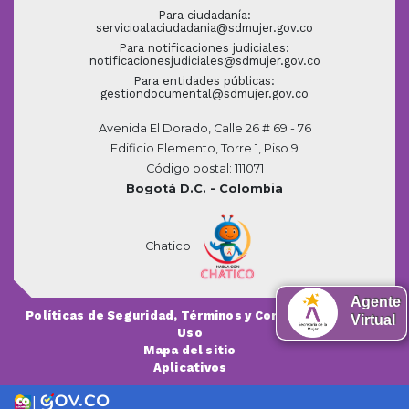
Para ciudadanía:
servicioalaciudadania@sdmujer.gov.co
Para notificaciones judiciales:
notificacionesjudiciales@sdmujer.gov.co
Para entidades públicas:
gestiondocumental@sdmujer.gov.co
Avenida El Dorado, Calle 26 # 69 - 76
Edificio Elemento, Torre 1, Piso 9
Código postal: 111071
Bogotá D.C. - Colombia
Chatico
Agente
Políticas de Seguridad, Términos y Condiciones de
Virtual
Uso
Mapa del sitio
Aplicativos
|