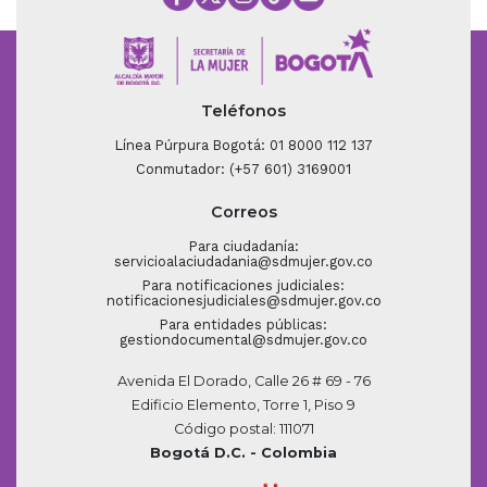
Teléfonos
Línea Púrpura Bogotá: 01 8000 112 137
Conmutador: (+57 601) 3169001
Correos
Para ciudadanía:
servicioalaciudadania@sdmujer.gov.co
Para notificaciones judiciales:
notificacionesjudiciales@sdmujer.gov.co
Para entidades públicas:
gestiondocumental@sdmujer.gov.co
Avenida El Dorado, Calle 26 # 69 - 76
Edificio Elemento, Torre 1, Piso 9
Código postal: 111071
Bogotá D.C. - Colombia