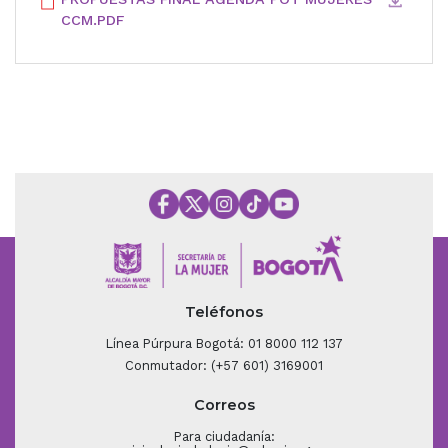
CCM.PDF
Teléfonos
Línea Púrpura Bogotá: 01 8000 112 137
Conmutador: (+57 601) 3169001
Correos
Para ciudadanía: