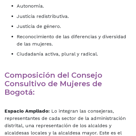
Autonomía.
Justicia redistributiva.
Justicia de género.
Reconocimiento de las diferencias y diversidad
de las mujeres.
Ciudadanía activa, plural y radical.
Composición del Consejo
Consultivo de Mujeres de
Bogotá:
Espacio Ampliado:
Lo integran las consejeras,
representantes de cada sector de la administración
distrital, una representación de los alcaldes y
alcaldesas locales y la alcaldesa mayor. Este es el