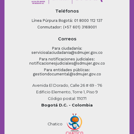
Teléfonos
Línea Púrpura Bogotá: 01 8000 112 137
Conmutador: (+57 601) 3169001
Correos
Para ciudadanía:
servicioalaciudadania@sdmujer.gov.co
Para notificaciones judiciales:
notificacionesjudiciales@sdmujer.gov.co
Para entidades públicas:
gestiondocumental@sdmujer.gov.co
Avenida El Dorado, Calle 26 # 69 - 76
Edificio Elemento, Torre 1, Piso 9
Código postal: 111071
Bogotá D.C. - Colombia
Chatico