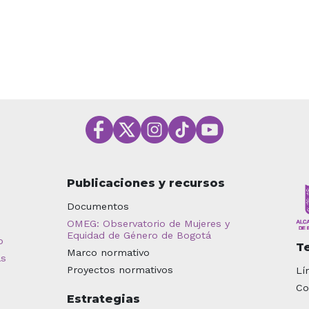
Publicaciones y recursos
Documentos
OMEG: Observatorio de Mujeres y
Equidad de Género de Bogotá
o
T
Marco normativo
as
Proyectos normativos
Lí
Co
Estrategias