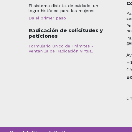
C
El sistema distrital de cuidado, un
logro histórico para las mujeres
Pa
Da el primer paso
se
Pa
Radicación de solicitudes y
no
peticiones
Pa
ge
Formulario Único de Trámites -
Ventanilla de Radicación Virtual
Av
Ed
Có
Bo
Ch