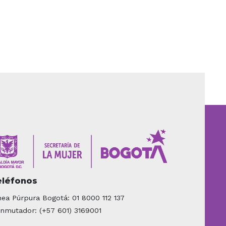
eléfonos
nea Púrpura Bogotá: 01 8000 112 137
nmutador: (+57 601) 3169001