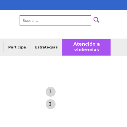
Atención a
Estrategias
Participa
violencias