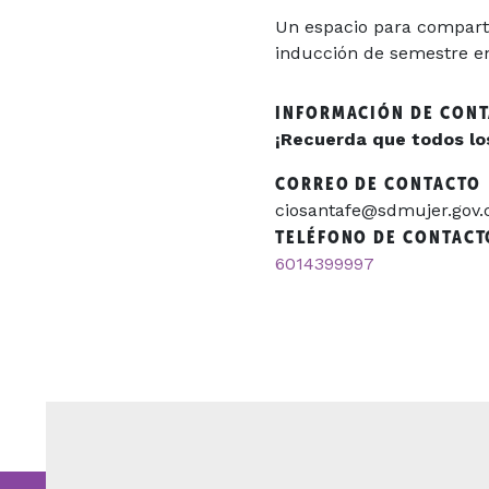
Un espacio para comparti
inducción de semestre en
INFORMACIÓN DE CON
¡Recuerda que todos los 
CORREO DE CONTACTO
ciosantafe@sdmujer.gov.
TELÉFONO DE CONTACT
6014399997