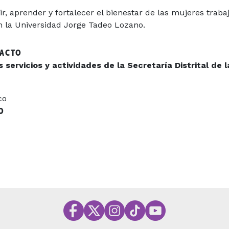
r, aprender y fortalecer el bienestar de las mujeres trab
 la Universidad Jorge Tadeo Lozano.
TACTO
servicios y actividades de la Secretaría Distrital de l
co
O