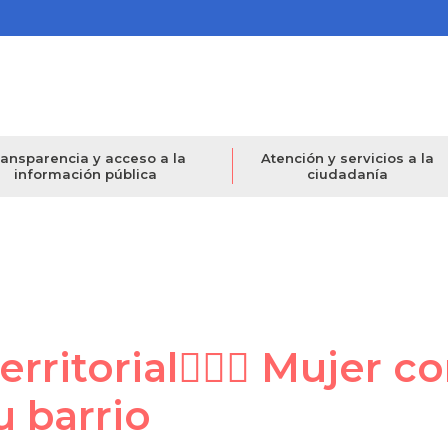
ansparencia y acceso a la
Atención y servicios a la
información pública
ciudadanía
rritorial🙆🏻‍♀️ Mujer c
u barrio