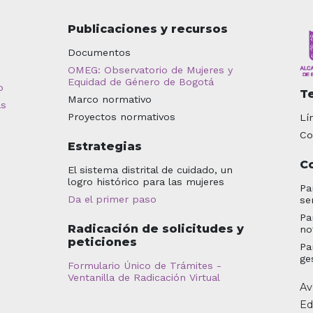
Publicaciones y recursos
Documentos
OMEG: Observatorio de Mujeres y
Equidad de Género de Bogotá
o
T
Marco normativo
as
Proyectos normativos
Lí
Co
Estrategias
C
El sistema distrital de cuidado, un
logro histórico para las mujeres
Pa
Da el primer paso
se
Pa
Radicación de solicitudes y
no
peticiones
Pa
ge
Formulario Único de Trámites -
Ventanilla de Radicación Virtual
Av
Ed