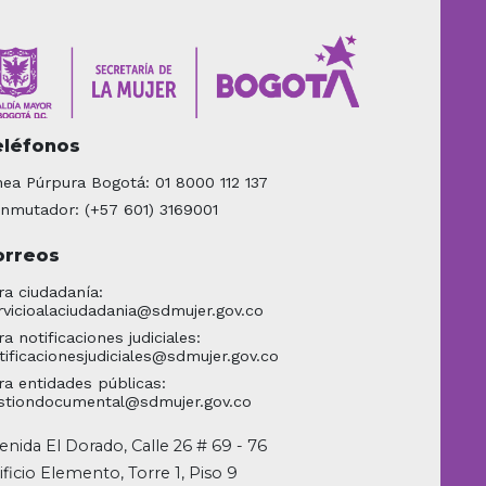
eléfonos
nea Púrpura Bogotá: 01 8000 112 137
nmutador: (+57 601) 3169001
orreos
ra ciudadanía:
rvicioalaciudadania@sdmujer.gov.co
ra notificaciones judiciales:
tificacionesjudiciales@sdmujer.gov.co
ra entidades públicas:
stiondocumental@sdmujer.gov.co
enida El Dorado, Calle 26 # 69 - 76
ificio Elemento, Torre 1, Piso 9