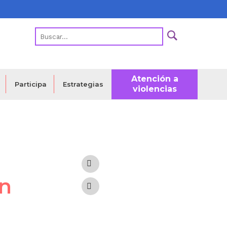
Atención a
Estrategias
Participa
violencias
on