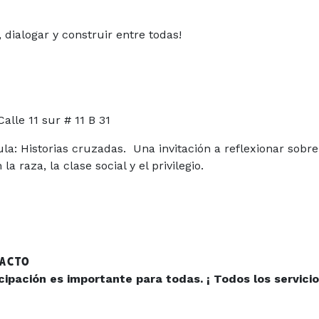
 dialogar y construir entre todas!
alle 11 sur # 11 B 31
ula: Historias cruzadas. Una invitación a reflexionar sob
a raza, la clase social y el privilegio.
TACTO
ipación es importante para todas. ¡ Todos los servicio