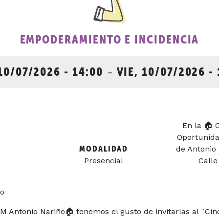
EMPODERAMIENTO E INCIDENCIA
 10/07/2026 - 14:00
-
VIE, 10/07/2026 - 
En la 🏠 
Oportunida
MODALIDAD
de Antonio 
Presencial
Calle
ño
OM Antonio Nariño
🏠
tenemos el gusto de invitarlas al ¨Cine