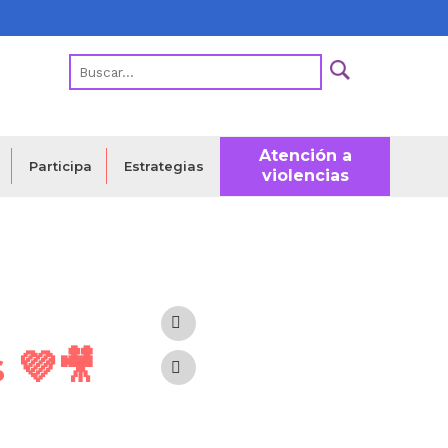
Atención a
Estrategias
Participa
violencias
 💜🎥