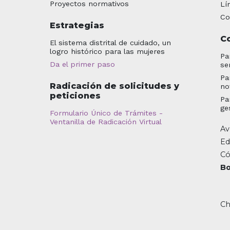
Proyectos normativos
Lí
Co
Estrategias
C
El sistema distrital de cuidado, un
logro histórico para las mujeres
Pa
Da el primer paso
se
Pa
Radicación de solicitudes y
no
peticiones
Pa
ge
Formulario Único de Trámites -
Ventanilla de Radicación Virtual
Av
Ed
Có
Bo
Ch