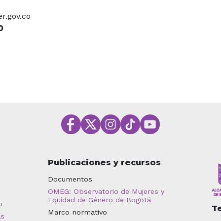
r.gov.co
O
Publicaciones y recursos
Documentos
OMEG: Observatorio de Mujeres y
Equidad de Género de Bogotá
o
T
Marco normativo
as