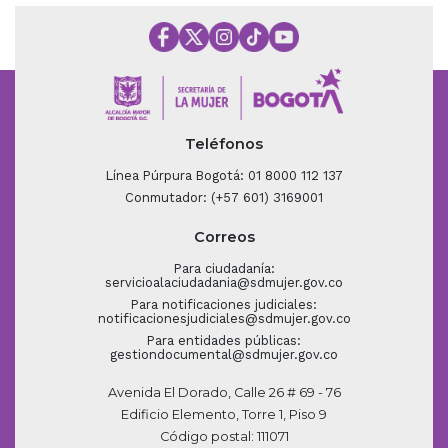
Teléfonos
Línea Púrpura Bogotá: 01 8000 112 137
Conmutador: (+57 601) 3169001
Correos
Para ciudadanía:
servicioalaciudadania@sdmujer.gov.co
Para notificaciones judiciales:
notificacionesjudiciales@sdmujer.gov.co
Para entidades públicas:
gestiondocumental@sdmujer.gov.co
Avenida El Dorado, Calle 26 # 69 - 76
Edificio Elemento, Torre 1, Piso 9
Código postal: 111071