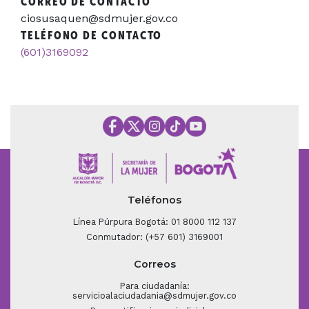
CORREO DE CONTACTO
ciosusaquen@sdmujer.gov.co
TELÉFONO DE CONTACTO
(601)3169092
Teléfonos
Línea Púrpura Bogotá: 01 8000 112 137
Conmutador: (+57 601) 3169001
Correos
Para ciudadanía:
servicioalaciudadania@sdmujer.gov.co